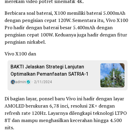
merekam video potret sinematik 4K.
Berbicara soal baterai, X100 memiliki baterai 5.000mAh
dengan pengisian cepat 120W. Sementara itu, Vivo X100
Pro hadir dengan baterai besar 5.400mAh dengan
pengisian cepat 100W. Keduanya juga hadir dengan fitur
pengisian nirkabel.
Vivo X100 dan
BAKTI Jelaskan Strategi Lanjutan
Optimalkan Pemanfaatan SATRIA-1
admin
2/11/2024
Di bagian layar, ponsel baru Vivo ini hadir dengan layar
AMOLED berukuran 6,78 inci, resolusi 2K+ dengan
refresh rate 120Hz. Layarnya dilengkapi teknologi LTPO
8T dan mampu menghasilkan kecerahan hingga 4.500
nits.