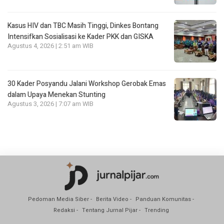
Kasus HIV dan TBC Masih Tinggi, Dinkes Bontang
Intensifkan Sosialisasi ke Kader PKK dan GISKA
Agustus 4, 2026 | 2:51 am WIB
30 Kader Posyandu Jalani Workshop Gerobak Emas
dalam Upaya Menekan Stunting
Agustus 3, 2026 | 7:07 am WIB
Pedoman Media Siber
Berita Video
Panduan Komunitas
Redaksi
Tentang Jurnal Pijar
Trending