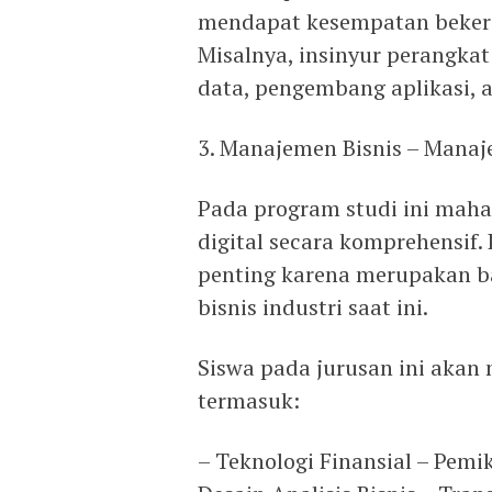
mendapat kesempatan bekerja
Misalnya, insinyur perangkat
data, pengembang aplikasi, 
3. Manajemen Bisnis – ​​Manaj
Pada program studi ini mah
digital secara komprehensif.
penting karena merupakan ba
bisnis industri saat ini.
Siswa pada jurusan ini akan
termasuk:
– Teknologi Finansial – Pemi