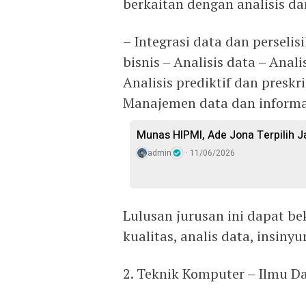
berkaitan dengan analisis da
– Integrasi data dan perselis
bisnis – Analisis data – Ana
Analisis prediktif dan presk
Manajemen data dan informasi
Munas HIPMI, Ade Jona Terpilih 
admin
11/06/2026
Lulusan jurusan ini dapat be
kualitas, analis data, insinyu
2. Teknik Komputer – Ilmu D