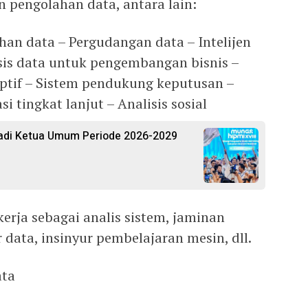
n pengolahan data, antara lain:
ihan data – Pergudangan data – Intelijen
lisis data untuk pengembangan bisnis –
riptif – Sistem pendukung keputusan –
 tingkat lanjut – Analisis sosial
Jadi Ketua Umum Periode 2026-2029
kerja sebagai analis sistem, jaminan
r data, insinyur pembelajaran mesin, dll.
ata