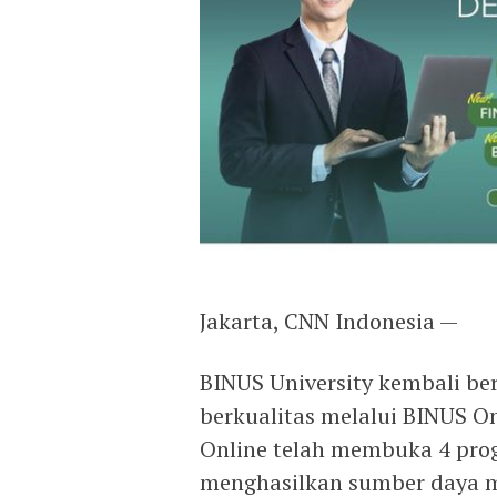
Jakarta, CNN Indonesia —
BINUS University kembali b
berkualitas melalui BINUS O
Online telah membuka 4 pro
menghasilkan sumber daya 