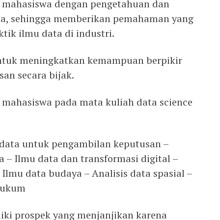
i mahasiswa dengan pengetahuan dan
ata, sehingga memberikan pemahaman yang
tik ilmu data di industri.
untuk meningkatkan kemampuan berpikir
an secara bijak.
 mahasiswa pada mata kuliah data science
s data untuk pengambilan keputusan –
a – Ilmu data dan transformasi digital –
– Ilmu data budaya – Analisis data spasial –
 hukum
iki prospek yang menjanjikan karena