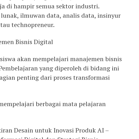
 di hampir semua sektor industri.
 lunak, ilmuwan data, analis data, insinyur
atau technopreneur.
emen Bisnis Digital
asiswa akan mempelajari manajemen bisnis
 Pembelajaran yang diperoleh di bidang ini
gian penting dari proses transformasi
 mempelajari berbagai mata pelajaran
kiran Desain untuk Inovasi Produk AI –