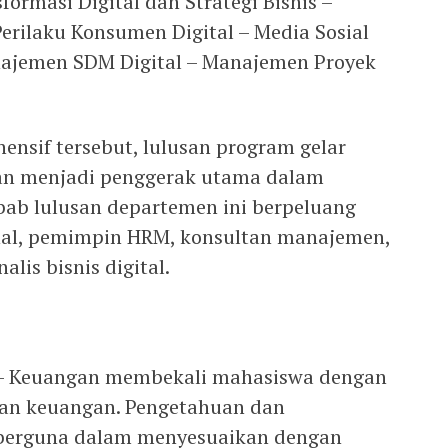
sformasi Digital dan Strategi Bisnis –
Perilaku Konsumen Digital – Media Sosial
najemen SDM Digital – Manajemen Proyek
nsif tersebut, lulusan program gelar
kan menjadi penggerak utama dalam
ebab lulusan departemen ini berpeluang
al, pemimpin HRM, konsultan manajemen,
alis bisnis digital.
i – Keuangan membekali mahasiswa dengan
an keuangan. Pengetahuan dan
t berguna dalam menyesuaikan dengan