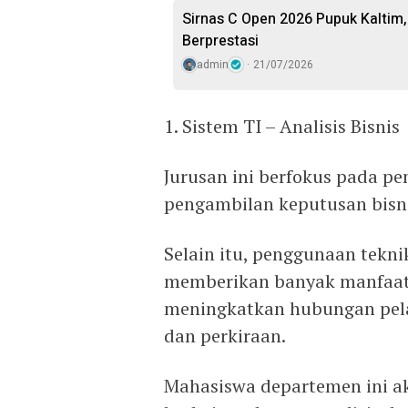
Sirnas C Open 2026 Pupuk Kaltim,
Berprestasi
admin
21/07/2026
1. Sistem TI – Analisis Bisnis
Jurusan ini berfokus pada p
pengambilan keputusan bisni
Selain itu, penggunaan tekni
memberikan banyak manfaat 
meningkatkan hubungan pelan
dan perkiraan.
Mahasiswa departemen ini ak