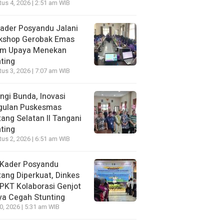
us 4, 2026 | 2:51 am WIB
ader Posyandu Jalani
kshop Gerobak Emas
am Upaya Menekan
ting
us 3, 2026 | 7:07 am WIB
ngi Bunda, Inovasi
gulan Puskesmas
ang Selatan II Tangani
ting
us 2, 2026 | 6:51 am WIB
 Kader Posyandu
ang Diperkuat, Dinkes
PKT Kolaborasi Genjot
ya Cegah Stunting
30, 2026 | 5:31 am WIB