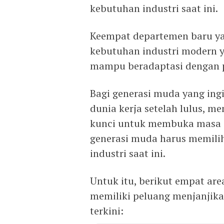
kebutuhan industri saat ini.
Keempat departemen baru yan
kebutuhan industri modern 
mampu beradaptasi dengan p
Bagi generasi muda yang ing
dunia kerja setelah lulus, m
kunci untuk membuka masa de
generasi muda harus memilih
industri saat ini.
Untuk itu, berikut empat ar
memiliki peluang menjanjik
terkini: