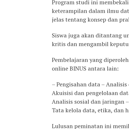
Program studi ini membekal
keterampilan dalam ilmu d
jelas tentang konsep dan prak
Siswa juga akan ditantang 
kritis dan mengambil keputus
Pembelajaran yang diperoleh
online BINUS antara lain:
– Pengisahan data – Analisi
Akuisisi dan pengelolaan dat
Analisis sosial dan jaringan 
Tata kelola data, etika, dan
Lulusan peminatan ini memil