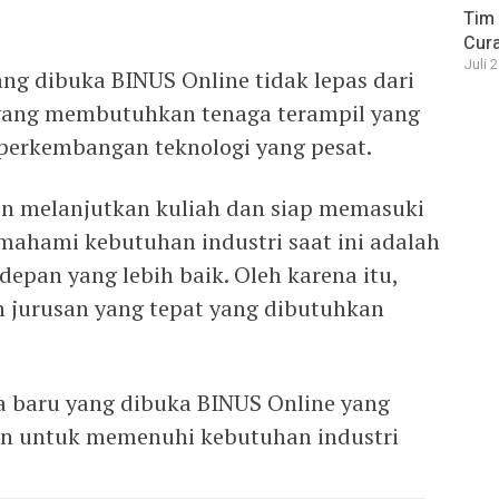
Tim 
Cura
Juli 
g dibuka BINUS Online tidak lepas dari
yang membutuhkan tenaga terampil yang
erkembangan teknologi yang pesat.
in melanjutkan kuliah dan siap memasuki
emahami kebutuhan industri saat ini adalah
pan yang lebih baik. Oleh karena itu,
 jurusan yang tepat yang dibutuhkan
ea baru yang dibuka BINUS Online yang
an untuk memenuhi kebutuhan industri