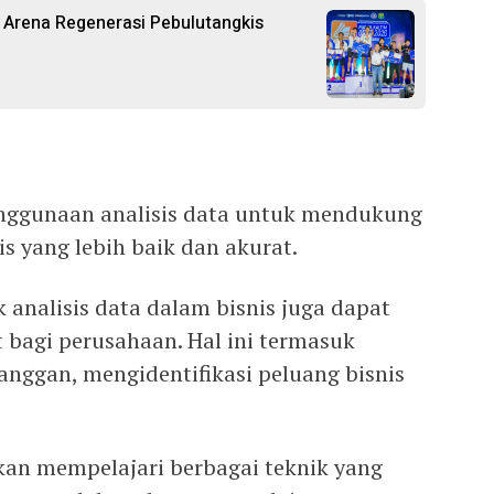
 Arena Regenerasi Pebulutangkis
enggunaan analisis data untuk mendukung
s yang lebih baik dan akurat.
k analisis data dalam bisnis juga dapat
bagi perusahaan. Hal ini termasuk
ggan, mengidentifikasi peluang bisnis
an mempelajari berbagai teknik yang