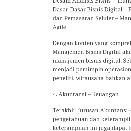
Desain Analisis Bisnis – Tran
Dasar-Dasar Bisnis Digital – 
dan Pemasaran Seluler – Ma
Agile
Dengan konten yang komprehe
Manajemen Bisnis Digital a
manajemen bisnis digital. S
menjadi pemimpin operasion
peneliti, wirausaha bahkan an
4. Akuntansi – Keuangan
Terakhir, jurusan Akuntans
pengetahuan dan keterampil
keterampilan ini juga dapa