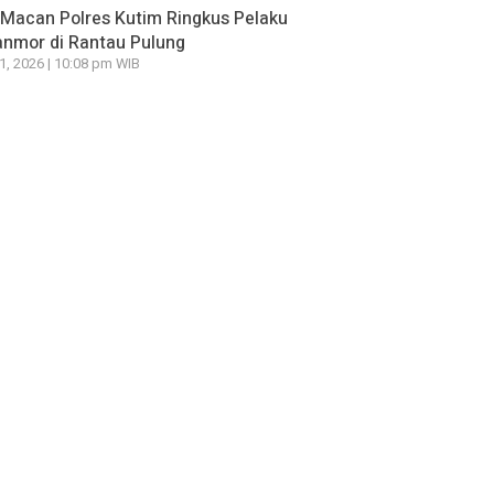
Macan Polres Kutim Ringkus Pelaku
nmor di Rantau Pulung
21, 2026 | 10:08 pm WIB