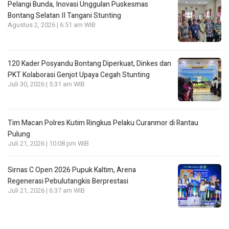
Pelangi Bunda, Inovasi Unggulan Puskesmas
Bontang Selatan II Tangani Stunting
Agustus 2, 2026 | 6:51 am WIB
120 Kader Posyandu Bontang Diperkuat, Dinkes dan
PKT Kolaborasi Genjot Upaya Cegah Stunting
Juli 30, 2026 | 5:31 am WIB
Tim Macan Polres Kutim Ringkus Pelaku Curanmor di Rantau
Pulung
Juli 21, 2026 | 10:08 pm WIB
Sirnas C Open 2026 Pupuk Kaltim, Arena
Regenerasi Pebulutangkis Berprestasi
Juli 21, 2026 | 6:37 am WIB