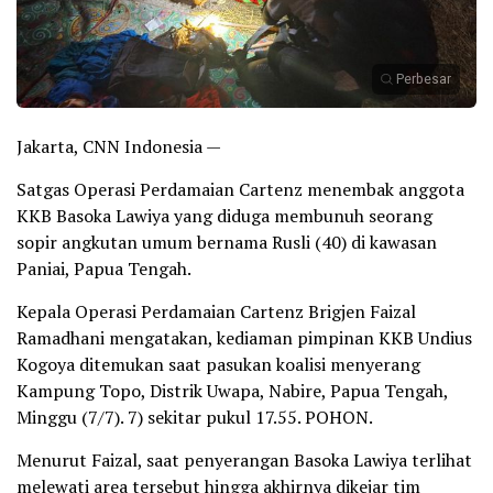
Perbesar
Jakarta, CNN Indonesia —
Satgas Operasi Perdamaian Cartenz menembak anggota
KKB Basoka Lawiya yang diduga membunuh seorang
sopir angkutan umum bernama Rusli (40) di kawasan
Paniai, Papua Tengah.
Kepala Operasi Perdamaian Cartenz Brigjen Faizal
Ramadhani mengatakan, kediaman pimpinan KKB Undius
Kogoya ditemukan saat pasukan koalisi menyerang
Kampung Topo, Distrik Uwapa, Nabire, Papua Tengah,
Minggu (7/7). 7) sekitar pukul 17.55. POHON.
Menurut Faizal, saat penyerangan Basoka Lawiya terlihat
melewati area tersebut hingga akhirnya dikejar tim