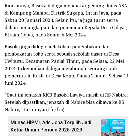
Rinciannya, Basoka diduga membakar gedung dinas ASN
di Kampung Mamba, Distrik Sugapa, Intan Jaya, pada
Sabtu 20 Januari 2024. Selain itu, ia juga turut serta
dalam penangkapan dan penemuan Kepala Desa Odiyai,
Efraim Gobai, pada Senin. 6 Mei 2024.
Basoka juga diduga melakukan penembakan dan
pembakaran toko serta sebuah sekolah dasar di Desa
Uwibutu, Kecamatan Paniai Timur, pada Selasa, 22 Mei
2024. Ia kemudian diduga membunuh seorang sopir
pemerintah, Rusli, di Desa Kopo, Paniai Timur. , Selasa 11
Juni 2024.
“Saat ini jenazah KKB Basoka Lawiya masih di RS Nabire.
Setelah dipastikan, jenazah di Nabire bisa dibawa ke RS
Nabire,” tutupnya. (tfq/fra)
Munas HIPMI, Ade Jona Terpilih Jadi
Ketua Umum Periode 2026-2029