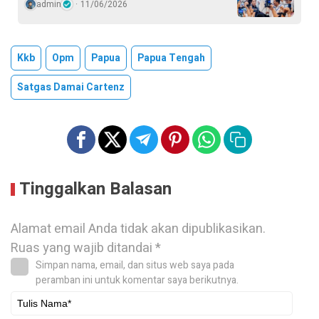
admin
11/06/2026
Kkb
Opm
Papua
Papua Tengah
Satgas Damai Cartenz
Tinggalkan Balasan
Alamat email Anda tidak akan dipublikasikan.
Ruas yang wajib ditandai
*
Simpan nama, email, dan situs web saya pada
peramban ini untuk komentar saya berikutnya.