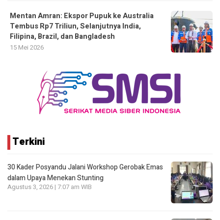
Mentan Amran: Ekspor Pupuk ke Australia
Tembus Rp7 Triliun, Selanjutnya India,
Filipina, Brazil, dan Bangladesh
15 Mei 2026
Terkini
30 Kader Posyandu Jalani Workshop Gerobak Emas
dalam Upaya Menekan Stunting
Agustus 3, 2026 | 7:07 am WIB