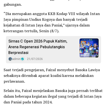
gabungan.
“Dia merupakan anggota KKB Kodap VIII wilayah Intan
Jaya pimpinan Undius Kogoya dan banyak terjadi
kejahatan di Intan Jaya dan Paniai,” ujarnya dalam
keterangan tertulis, Senin (8/7).
Sirnas C Open 2026 Pupuk Kaltim,
Arena Regenerasi Pebulutangkis
Berprestasi
admin
21/07/2026
Saat terjadi pengejaran, Faizal menyebut Basoka Lawiya
sebaiknya ditembak aparat koalisi karena melakukan
perlawanan.
Selain itu, Faizal menjelaskan Basoka juga pernah terlibat
dalam beberapa kegiatan ilegal yang terjadi di Intan Jaya
dan Paniai pada tahun 2024.