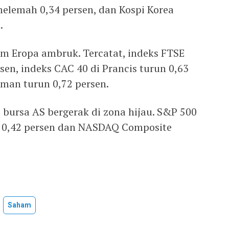
elemah 0,34 persen, dan Kospi Korea
.
am Eropa ambruk. Tercatat, indeks FTSE
rsen, indeks CAC 40 di Prancis turun 0,63
rman turun 0,72 persen.
 bursa AS bergerak di zona hijau. S&P 500
n 0,42 persen dan NASDAQ Composite
Saham