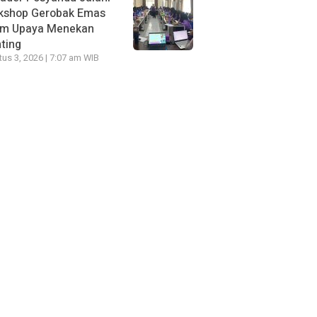
kshop Gerobak Emas
am Upaya Menekan
ting
us 3, 2026 | 7:07 am WIB