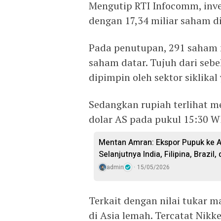
Mengutip RTI Infocomm, inv
dengan 17,34 miliar saham 
Pada penutupan, 291 saham 
saham datar. Tujuh dari sebe
dipimpin oleh sektor siklika
Sedangkan rupiah terlihat m
dolar AS pada pukul 15:30 W
Mentan Amran: Ekspor Pupuk ke Au
Selanjutnya India, Filipina, Brazil
admin
15/05/2026
Terkait dengan nilai tukar ma
di Asia lemah. Tercatat Nikk