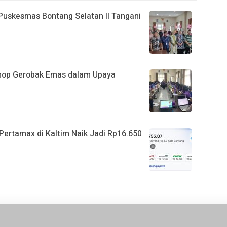
 Puskesmas Bontang Selatan II Tangani
shop Gerobak Emas dalam Upaya
ertamax di Kaltim Naik Jadi Rp16.650