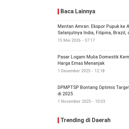
Baca Lainnya
Mentan Amran: Ekspor Pupuk ke Au
Selanjutnya India, Filipina, Brazil
15 Mei 2026 - 07:17
Pasar Logam Mulia Domestik Kemb
Harga Emas Menanjak
1 Desember 2025 - 12:18
DPMPTSP Bontang Optimis Target I
di 2025
1 November 2025 - 10:03
Trending di Daerah