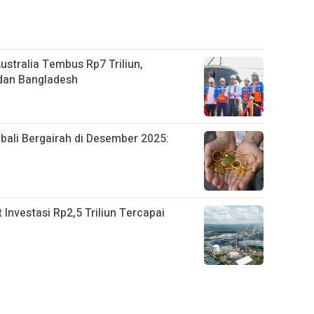
stralia Tembus Rp7 Triliun,
, dan Bangladesh
ali Bergairah di Desember 2025:
nvestasi Rp2,5 Triliun Tercapai