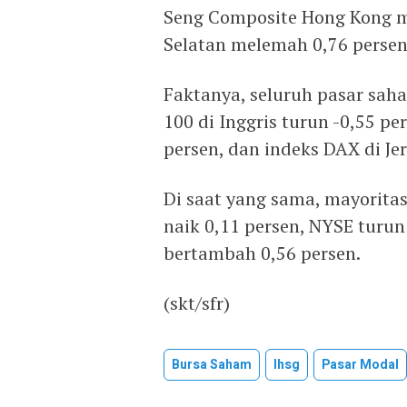
Seng Composite Hong Kong m
Selatan melemah 0,76 persen
Faktanya, seluruh pasar sah
100 di Inggris turun -0,55 pe
persen, dan indeks DAX di Je
Di saat yang sama, mayoritas
naik 0,11 persen, NYSE turu
bertambah 0,56 persen.
(skt/sfr)
Bursa Saham
Ihsg
Pasar Modal