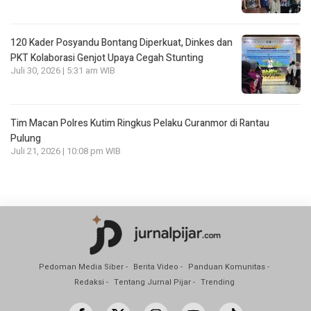
120 Kader Posyandu Bontang Diperkuat, Dinkes dan
PKT Kolaborasi Genjot Upaya Cegah Stunting
Juli 30, 2026 | 5:31 am WIB
Tim Macan Polres Kutim Ringkus Pelaku Curanmor di Rantau
Pulung
Juli 21, 2026 | 10:08 pm WIB
Pedoman Media Siber
Berita Video
Panduan Komunitas
Redaksi
Tentang Jurnal Pijar
Trending