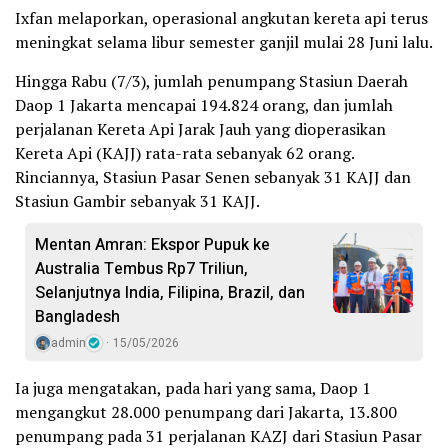
Ixfan melaporkan, operasional angkutan kereta api terus
meningkat selama libur semester ganjil mulai 28 Juni lalu.
Hingga Rabu (7/3), jumlah penumpang Stasiun Daerah
Daop 1 Jakarta mencapai 194.824 orang, dan jumlah
perjalanan Kereta Api Jarak Jauh yang dioperasikan
Kereta Api (KAJJ) rata-rata sebanyak 62 orang.
Rinciannya, Stasiun Pasar Senen sebanyak 31 KAJJ dan
Stasiun Gambir sebanyak 31 KAJJ.
Mentan Amran: Ekspor Pupuk ke
Australia Tembus Rp7 Triliun,
Selanjutnya India, Filipina, Brazil, dan
Bangladesh
admin
15/05/2026
Ia juga mengatakan, pada hari yang sama, Daop 1
mengangkut 28.000 penumpang dari Jakarta, 13.800
penumpang pada 31 perjalanan KAZJ dari Stasiun Pasar