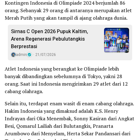
Kontingen Indonesia di Olimpiade 2024 berjumlah 86
orang. Sebanyak 29 orang di antaranya merupakan atlet
Merah Putih yang akan tampil di ajang olahraga dunia.
Sirnas C Open 2026 Pupuk Kaltim,
Arena Regenerasi Pebulutangkis
Berprestasi
admin
21/07/2026
Atlet Indonesia yang berangkat ke Olimpiade lebih
banyak dibandingkan sebelumnya di Tokyo, yakni 28
orang. Saat ini Indonesia mengirimkan 29 atlet dari 12
cabang olahraga.
Selain itu, terdapat enam wasit di enam cabang olahraga.
Hakim Indonesia yang dimaksud adalah K.S. Henry
Indrayan dari Oka Menembak, Sonny Kasiran dari Angkat
Besi, Qomarul Lailiah dari Bulutangkis, Pranarta
Arumbowo dari Menyelam, Herta Sekar Pandansari dari