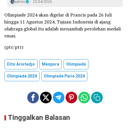
admin
22/04/2026
Olimpiade 2024 akan digelar di Prancis pada 26 Juli
hingga 11 Agustus 2024. Tujuan Indonesia di ajang
olahraga global itu adalah menambah perolehan medali
emas.
(ptr/ptr)
Dito Ariotedjo
Menpora
Olimpiade
Olimpiade 2024
Olimpiade Paris 2024
Tinggalkan Balasan