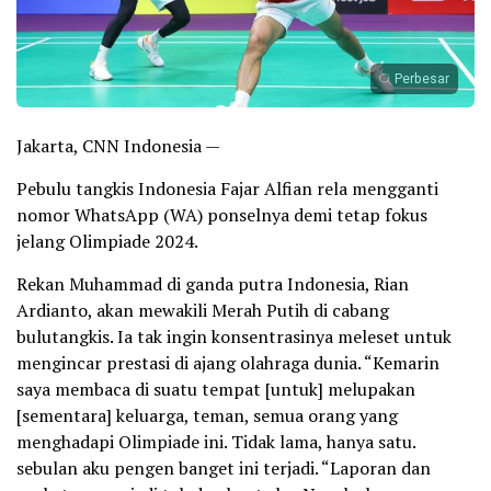
Perbesar
Jakarta, CNN Indonesia —
Pebulu tangkis Indonesia Fajar Alfian rela mengganti
nomor WhatsApp (WA) ponselnya demi tetap fokus
jelang Olimpiade 2024.
Rekan Muhammad di ganda putra Indonesia, Rian
Ardianto, akan mewakili Merah Putih di cabang
bulutangkis. Ia tak ingin konsentrasinya meleset untuk
mengincar prestasi di ajang olahraga dunia. “Kemarin
saya membaca di suatu tempat [untuk] melupakan
[sementara] keluarga, teman, semua orang yang
menghadapi Olimpiade ini. Tidak lama, hanya satu.
sebulan aku pengen banget ini terjadi. “Laporan dan