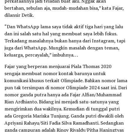
perkataannya jadi teladan buat aku. Nggak akan
bertahan, sebulan aja, mudah-mudahan bisa,” kata Fajar,
dilansir Detik.
“Dan WhatsApp lama saya tidak aktif tiga hari yang lalu
dan ini salah satu hal yang membuat saya lebih fokus.
Terkadang masalahnya bukan hanya dari Instagram, tapi
juga dari WhatsApp. Mungkin masalah dengan teman,
keluarga, percayalah,” imbuhnya. . .
Fajar yang berperan menjuarai Piala Thomas 2020
sengaja membuat nomor kontak barunya untuk
komunikasi khusus terkait Olimpiade. Bahkan nomor lama
pun tak tersimpan di nomor Olimpiade 2024 saat ini. Dari
nomor ganda putra hanya ada Fajar Alfian/Muhammad
Rian Ardhianto. Bidang ini menjadi satu-satunya yang
mengirimkan dua wakilnya. Kemudian di tunggal putri
ada Gregoria Mariska Tunjung. Ganda putri diwakili oleh
Apriyani Rahayu/Siti Fadia Silva Ramadhanti. Sedangkan
ganda campuran adalah Rinov Rivaldy/Pitha Haningtyas