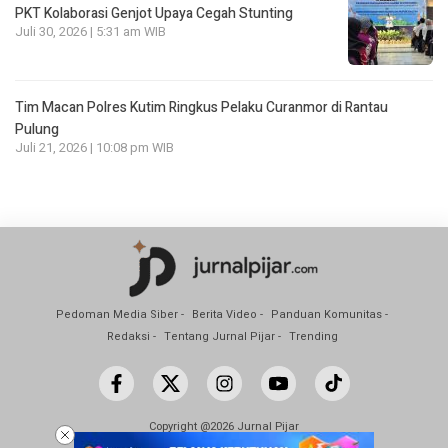
PKT Kolaborasi Genjot Upaya Cegah Stunting
Juli 30, 2026 | 5:31 am WIB
Tim Macan Polres Kutim Ringkus Pelaku Curanmor di Rantau
Pulung
Juli 21, 2026 | 10:08 pm WIB
Pedoman Media Siber
Berita Video
Panduan Komunitas
Redaksi
Tentang Jurnal Pijar
Trending
Copyright @2026 Jurnal Pijar
All Rights Reserved