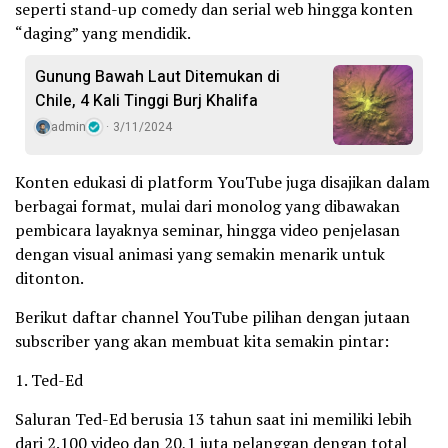
seperti stand-up comedy dan serial web hingga konten
“daging” yang mendidik.
Gunung Bawah Laut Ditemukan di
Chile, 4 Kali Tinggi Burj Khalifa
admin
3/11/2024
Konten edukasi di platform YouTube juga disajikan dalam
berbagai format, mulai dari monolog yang dibawakan
pembicara layaknya seminar, hingga video penjelasan
dengan visual animasi yang semakin menarik untuk
ditonton.
Berikut daftar channel YouTube pilihan dengan jutaan
subscriber yang akan membuat kita semakin pintar:
1. Ted-Ed
Saluran Ted-Ed berusia 13 tahun saat ini memiliki lebih
dari 2.100 video dan 20,1 juta pelanggan dengan total