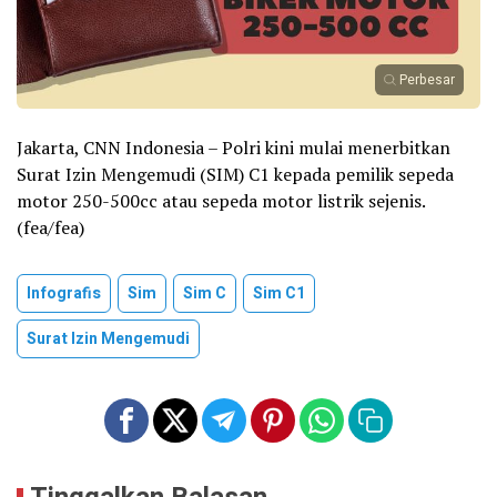
Perbesar
Jakarta, CNN Indonesia – Polri kini mulai menerbitkan
Surat Izin Mengemudi (SIM) C1 kepada pemilik sepeda
motor 250-500cc atau sepeda motor listrik sejenis.
(fea/fea)
Infografis
Sim
Sim C
Sim C1
Surat Izin Mengemudi