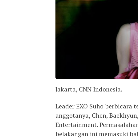
Jakarta, CNN Indonesia.
Leader EXO Suho berbicara 
anggotanya, Chen, Baekhyun
Entertainment. Permasalaha
belakangan ini memasuki ba