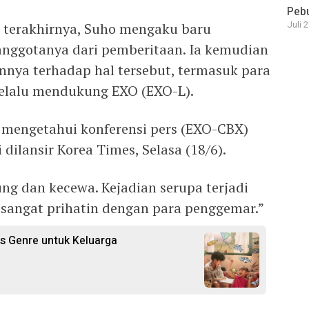
Pebu
Juli 
 terakhirnya, Suho mengaku baru
anggotanya dari pemberitaan. Ia kemudian
nya terhadap hal tersebut, termasuk para
selalu mendukung EXO (EXO-L).
 mengetahui konferensi pers (EXO-CBX)
i dilansir Korea Times, Selasa (18/6).
ung dan kecewa. Kejadian serupa terjadi
a sangat prihatin dengan para penggemar.”
s Genre untuk Keluarga