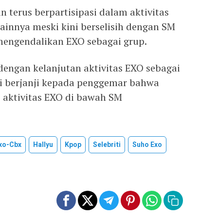
 terus berpartisipasi dalam aktivitas
ainnya meski kini berselisih dengan SM
mengendalikan EXO sebagai grup.
dengan kelanjutan aktivitas EXO sebagai
agi berjanji kepada penggemar bahwa
 aktivitas EXO di bawah SM
xo-Cbx
Hallyu
Kpop
Selebriti
Suho Exo