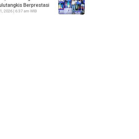
lutangkis Berprestasi
21, 2026 | 6:37 am WIB