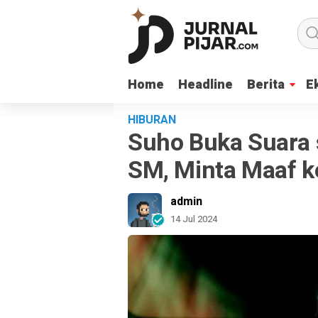
Home
Home
Headline
Headline
Berita
Berita
E
E
HIBURAN
Suho Buka Suara 
SM, Minta Maaf k
admin
14 Jul 2024