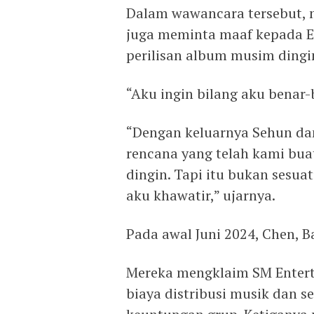
Dalam wawancara tersebut, 
juga meminta maaf kepada EX
perilisan album musim dingi
“Aku ingin bilang aku benar-
“Dengan keluarnya Sehun dan
rencana yang telah kami bua
dingin. Tapi itu bukan sesuat
aku khawatir,” ujarnya.
Pada awal Juni 2024, Chen, 
Mereka mengklaim SM Entert
biaya distribusi musik dan s