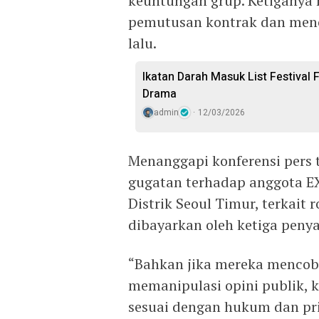
keuntungan grup. Ketiganya
pemutusan kontrak dan men
lalu.
Ikatan Darah Masuk List Festival 
Drama
admin
12/03/2026
Menanggapi konferensi pers
gugatan terhadap anggota E
Distrik Seoul Timur, terkait 
dibayarkan oleh ketiga penya
“Bahkan jika mereka menco
memanipulasi opini publik,
sesuai dengan hukum dan pr