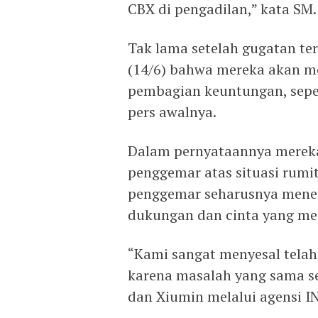
CBX di pengadilan,” kata SM.
Tak lama setelah gugatan t
(14/6) bahwa mereka akan m
pembagian keuntungan, sepe
pers awalnya.
Dalam pernyataannya merek
penggemar atas situasi rumi
penggemar seharusnya mener
dukungan dan cinta yang mer
“Kami sangat menyesal tela
karena masalah yang sama se
dan Xiumin melalui agensi I