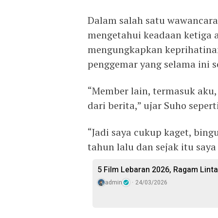
Dalam salah satu wawancara
mengetahui keadaan ketiga 
mengungkapkan keprihatinan
penggemar yang selama ini 
“Member lain, termasuk aku,
dari berita,” ujar Suho sepert
“Jadi saya cukup kaget, bing
tahun lalu dan sejak itu say
5 Film Lebaran 2026, Ragam Linta
admin
24/03/2026