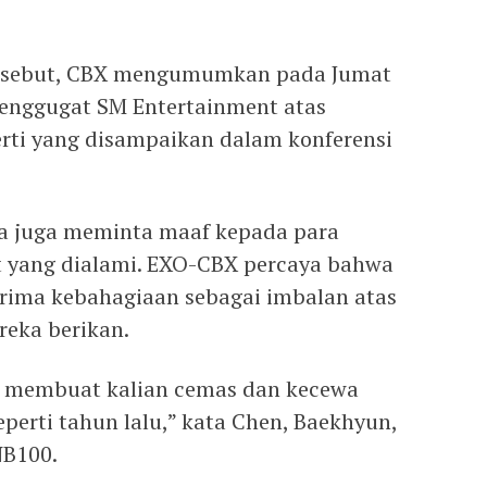
ersebut, CBX mengumumkan pada Jumat
enggugat SM Entertainment atas
rti yang disampaikan dalam konferensi
a juga meminta maaf kepada para
t yang dialami. EXO-CBX percaya bahwa
ima kebahagiaan sebagai imbalan atas
eka berikan.
h membuat kalian cemas dan kecewa
perti tahun lalu,” kata Chen, Baekhyun,
NB100.