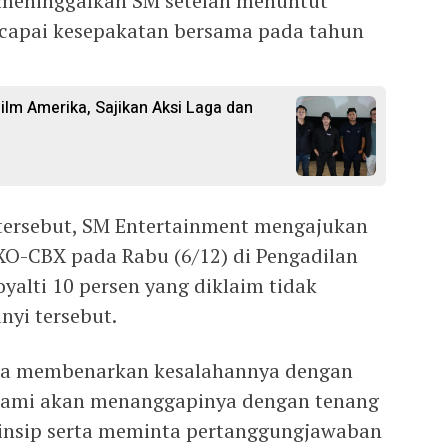
 meninggalkan SM setelah menuntut
capai kesepakatan bersama pada tahun
Film Amerika, Sajikan Aksi Laga dan
 tersebut, SM Entertainment mengajukan
XO-CBX pada Rabu (6/12) di Pengadilan
royalti 10 persen yang diklaim tidak
nyi tersebut.
ba membenarkan kesalahannya dengan
 kami akan menanggapinya dengan tenang
insip serta meminta pertanggungjawaban