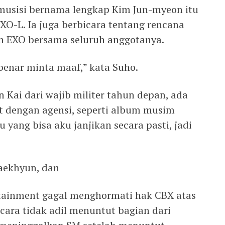
musisi bernama lengkap Kim Jun-myeon itu
O-L. Ia juga berbicara tentang rencana
n EXO bersama seluruh anggotanya.
benar minta maaf,” kata Suho.
 Kai dari wajib militer tahun depan, ada
t dengan agensi, seperti album musim
u yang bisa aku janjikan secara pasti, jadi
Baekhyun, dan
ainment gagal menghormati hak CBX atas
ecara tidak adil menuntut bagian dari