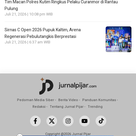
Tim Macan Polres Kutim Ringkus Pelaku Curanmor di Rantau
Pulung
Juli 21, 2026 | 10:08 pm WIB
Sirnas C Open 2026 Pupuk Kaltim, Arena
Regenerasi Pebulutangkis Berprestasi
Juli 21, 2026 | 6:37 am WIB
Pedoman Media Siber
Berita Video
Panduan Komunitas
Redaksi
Tentang Jurnal Pijar
Trending
Copyright @2026 Jurnal Pijar