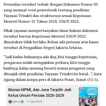
Persoalan tersebut terkait dengan Dokumen Nomor 03
yang memuat versi pemerintah tentang pendirian
Yayasan Trisakti dan strukturnya sesuai Keputusan
Menteri Nomor 23 Tahun 2018. 330/P/2022.
Pihak yayasan mempertanyakan dasar hukum dokumen
tersebut karena Keputusan Menteri 330/P/2022
dinyatakan tidak berlaku. Belum ada putusan atas kasus
tersebut di Pengadilan Negeri Jakarta Selatan.
“Jadi badan hukumnya ada dua, kita tunggu keputusan,
pengacara sudah mengajukan perkara, kita tunggu
hasilnya, kalau menang berarti semua pengurus yang
ditunjuk oleh pendirian Yayasan Trisakti itu batal. . ”, kata
Agung dalam jumpa pers di Jakarta Pusat, Jumat (31/5).
Munas HIPMI, Ade Jona Terpilih Jadi
Ketua Umum Periode 2026-2029
admin
11/06/2026