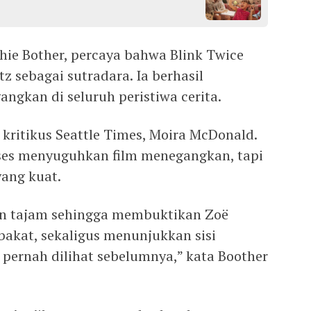
hie Bother, percaya bahwa Blink Twice
z sebagai sutradara. Ia berhasil
ngkan di seluruh peristiwa cerita.
kritikus Seattle Times, Moira McDonald.
kses menyuguhkan film menegangkan, tapi
ang kuat.
 dan tajam sehingga membuktikan Zoë
bakat, sekaligus menunjukkan sisi
ernah dilihat sebelumnya,” kata Boother