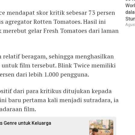
Wor
ice mendapat skor kritik sebesar 73 persen
dal
Stun
s agregator Rotten Tomatoes. Hasil ini
Agust
k merebut gelar Fresh Tomatoes dari laman
 relatif beragam, sehingga menghasilkan
untuk film tersebut. Blink Twice memiliki
ersen dari lebih 1.000 pengguna.
itif dari para kritikus ditujukan kepada
ini baru pertama kali menjadi sutradara, ia
adaraan film.
s Genre untuk Keluarga