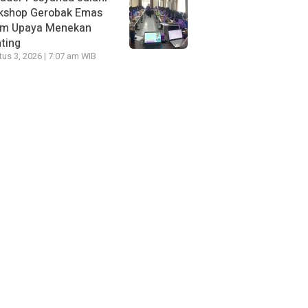
kshop Gerobak Emas
am Upaya Menekan
ting
us 3, 2026 | 7:07 am WIB