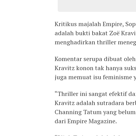
Kritikus majalah Empire, Sop
adalah bukti bakat Zoë Kravit
menghadirkan thriller menega
Komentar serupa dibuat oleh 
Kravitz konon tak hanya su
juga memuat isu feminisme y
“Thriller ini sangat efektif
Kravitz adalah sutradara ber
Channing Tatum yang belum p
dari Empire Magazine.