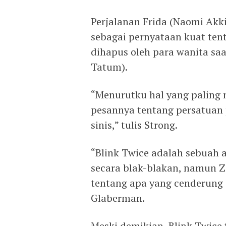
Perjalanan Frida (Naomi Akk
sebagai pernyataan kuat te
dihapus oleh para wanita sa
Tatum).
“Menurutku hal yang paling 
pesannya tentang persatuan 
sinis,” tulis Strong.
“Blink Twice adalah sebuah a
secara blak-blakan, namun 
tentang apa yang cenderung
Glaberman.
Meski demikian, Blink Twice 