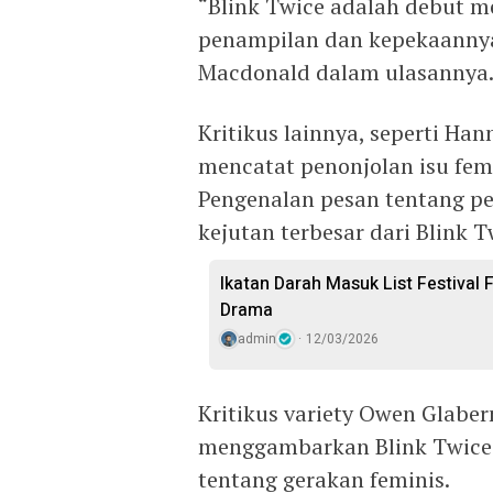
“Blink Twice adalah debut 
penampilan dan kepekaannya t
Macdonald dalam ulasannya
Kritikus lainnya, seperti Han
mencatat penonjolan isu femi
Pengenalan pesan tentang p
kejutan terbesar dari Blink T
Ikatan Darah Masuk List Festival 
Drama
admin
12/03/2026
Kritikus variety Owen Glaber
menggambarkan Blink Twice 
tentang gerakan feminis.