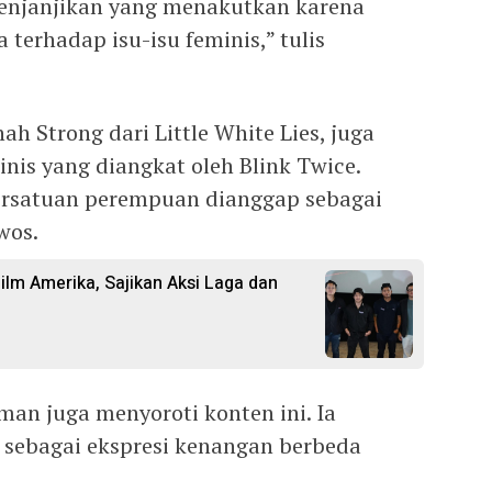
menjanjikan yang menakutkan karena
erhadap isu-isu feminis,” tulis
.
nah Strong dari Little White Lies, juga
nis yang diangkat oleh Blink Twice.
ersatuan perempuan dianggap sebagai
wos.
Film Amerika, Sajikan Aksi Laga dan
man juga menyoroti konten ini. Ia
sebagai ekspresi kenangan berbeda