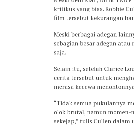
kritikus yang bias. Robbie C
film tersebut kekurangan b
Meski berbagai adegan lainn
sebagian besar adegan atau 
saja.
Selain itu, setelah Clarice 
cerita tersebut untuk mengh
merasa kecewa menontonnya
“Tidak semua pukulannya me
olok brutal, namun momen-mo
sekejap,” tulis Cullen dalam 