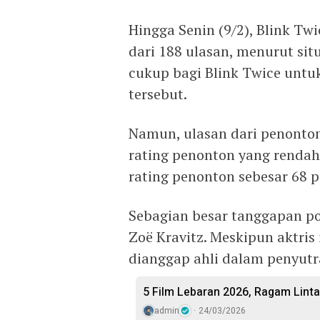
Hingga Senin (9/2), Blink Tw
dari 188 ulasan, menurut situ
cukup bagi Blink Twice untu
tersebut.
Namun, ulasan dari penonton
rating penonton yang rendah 
rating penonton sebesar 68 p
Sebagian besar tanggapan pos
Zoë Kravitz. Meskipun aktris 
dianggap ahli dalam penyutr
5 Film Lebaran 2026, Ragam Linta
admin
24/03/2026