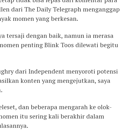
ullen dari The Daily Telegraph menganggap
anyak momen yang berkesan.
ya tersaji dengan baik, namun ia merasa
momen penting Blink Toos dilewati begitu
Loughry dari Independent menyoroti potensi
asilkan konten yang mengejutkan, saya
.
leset, dan beberapa mengarah ke olok-
men itu sering kali berakhir dalam
ulasannya.