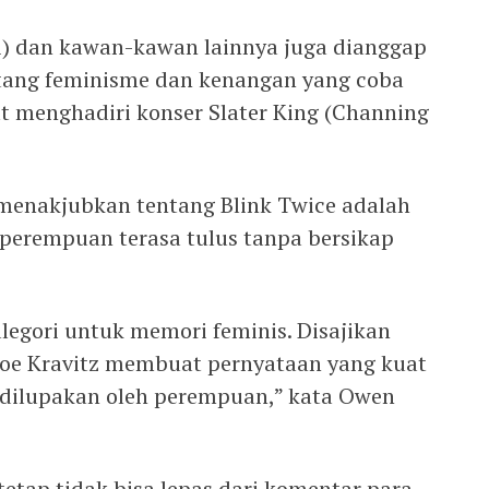
i) dan kawan-kawan lainnya juga dianggap
ntang feminisme dan kenangan yang coba
at menghadiri konser Slater King (Channing
menakjubkan tentang Blink Twice adalah
perempuan terasa tulus tanpa bersikap
legori untuk memori feminis. Disajikan
Zoe Kravitz membuat pernyataan yang kuat
 dilupakan oleh perempuan,” kata Owen
tetap tidak bisa lepas dari komentar para