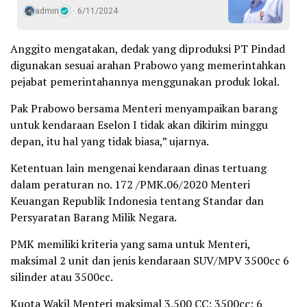
admin
6/11/2024
Anggito mengatakan, dedak yang diproduksi PT Pindad
digunakan sesuai arahan Prabowo yang memerintahkan
pejabat pemerintahannya menggunakan produk lokal.
Pak Prabowo bersama Menteri menyampaikan barang
untuk kendaraan Eselon I tidak akan dikirim minggu
depan, itu hal yang tidak biasa,” ujarnya.
Ketentuan lain mengenai kendaraan dinas tertuang
dalam peraturan no. 172 /PMK.06/2020 Menteri
Keuangan Republik Indonesia tentang Standar dan
Persyaratan Barang Milik Negara.
PMK memiliki kriteria yang sama untuk Menteri,
maksimal 2 unit dan jenis kendaraan SUV/MPV 3500cc 6
silinder atau 3500cc.
Kuota Wakil Menteri maksimal 3.500 CC; 3500cc; 6