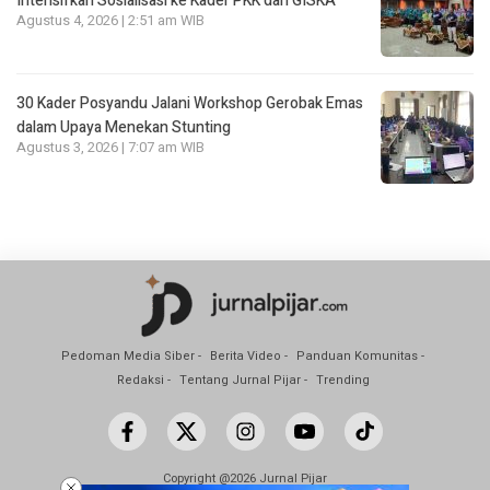
Intensifkan Sosialisasi ke Kader PKK dan GISKA
Agustus 4, 2026 | 2:51 am WIB
30 Kader Posyandu Jalani Workshop Gerobak Emas
dalam Upaya Menekan Stunting
Agustus 3, 2026 | 7:07 am WIB
Pedoman Media Siber
Berita Video
Panduan Komunitas
Redaksi
Tentang Jurnal Pijar
Trending
Copyright @2026 Jurnal Pijar