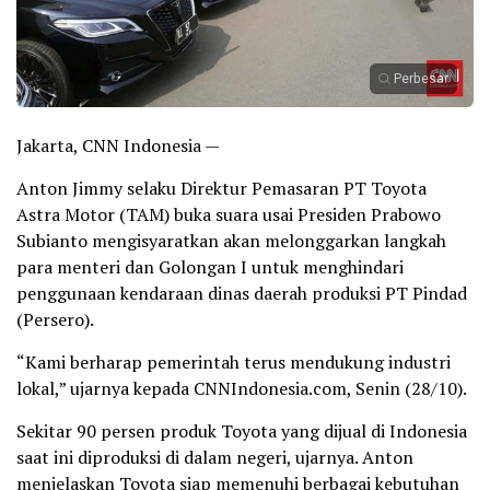
Perbesar
Jakarta, CNN Indonesia —
Anton Jimmy selaku Direktur Pemasaran PT Toyota
Astra Motor (TAM) buka suara usai Presiden Prabowo
Subianto mengisyaratkan akan melonggarkan langkah
para menteri dan Golongan I untuk menghindari
penggunaan kendaraan dinas daerah produksi PT Pindad
(Persero).
“Kami berharap pemerintah terus mendukung industri
lokal,” ujarnya kepada CNNIndonesia.com, Senin (28/10).
Sekitar 90 persen produk Toyota yang dijual di Indonesia
saat ini diproduksi di dalam negeri, ujarnya. Anton
menjelaskan Toyota siap memenuhi berbagai kebutuhan