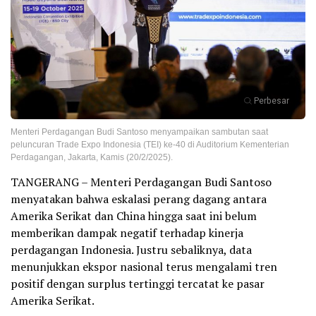
Perbesar
Menteri Perdagangan Budi Santoso menyampaikan sambutan saat
peluncuran Trade Expo Indonesia (TEI) ke-40 di Auditorium Kementerian
Perdagangan, Jakarta, Kamis (20/2/2025).
TANGERANG – Menteri Perdagangan Budi Santoso
menyatakan bahwa eskalasi perang dagang antara
Amerika Serikat dan China hingga saat ini belum
memberikan dampak negatif terhadap kinerja
perdagangan Indonesia. Justru sebaliknya, data
menunjukkan ekspor nasional terus mengalami tren
positif dengan surplus tertinggi tercatat ke pasar
Amerika Serikat.