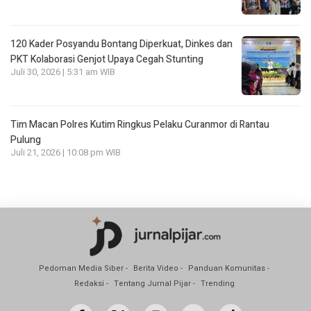
120 Kader Posyandu Bontang Diperkuat, Dinkes dan
PKT Kolaborasi Genjot Upaya Cegah Stunting
Juli 30, 2026 | 5:31 am WIB
Tim Macan Polres Kutim Ringkus Pelaku Curanmor di Rantau
Pulung
Juli 21, 2026 | 10:08 pm WIB
Pedoman Media Siber
Berita Video
Panduan Komunitas
Redaksi
Tentang Jurnal Pijar
Trending