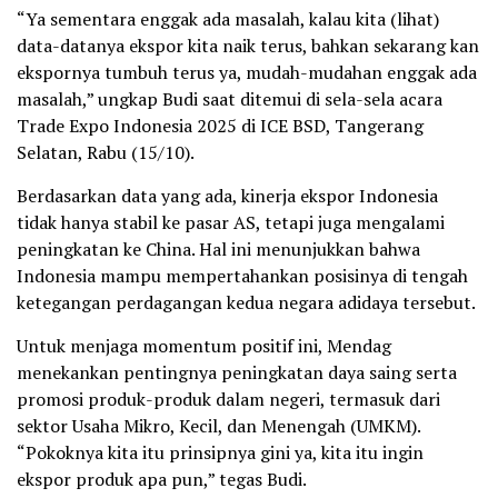
“Ya sementara enggak ada masalah, kalau kita (lihat)
data-datanya ekspor kita naik terus, bahkan sekarang kan
ekspornya tumbuh terus ya, mudah-mudahan enggak ada
masalah,” ungkap Budi saat ditemui di sela-sela acara
Trade Expo Indonesia 2025 di ICE BSD, Tangerang
Selatan, Rabu (15/10).
Berdasarkan data yang ada, kinerja ekspor Indonesia
tidak hanya stabil ke pasar AS, tetapi juga mengalami
peningkatan ke China. Hal ini menunjukkan bahwa
Indonesia mampu mempertahankan posisinya di tengah
ketegangan perdagangan kedua negara adidaya tersebut.
Untuk menjaga momentum positif ini, Mendag
menekankan pentingnya peningkatan daya saing serta
promosi produk-produk dalam negeri, termasuk dari
sektor Usaha Mikro, Kecil, dan Menengah (UMKM).
“Pokoknya kita itu prinsipnya gini ya, kita itu ingin
ekspor produk apa pun,” tegas Budi.