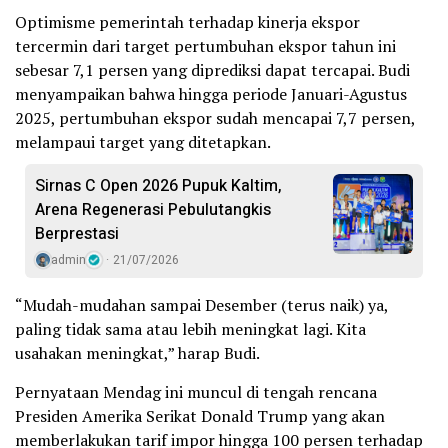
Optimisme pemerintah terhadap kinerja ekspor
tercermin dari target pertumbuhan ekspor tahun ini
sebesar 7,1 persen yang diprediksi dapat tercapai. Budi
menyampaikan bahwa hingga periode Januari-Agustus
2025, pertumbuhan ekspor sudah mencapai 7,7 persen,
melampaui target yang ditetapkan.
Sirnas C Open 2026 Pupuk Kaltim,
Arena Regenerasi Pebulutangkis
Berprestasi
admin
21/07/2026
“Mudah-mudahan sampai Desember (terus naik) ya,
paling tidak sama atau lebih meningkat lagi. Kita
usahakan meningkat,” harap Budi.
Pernyataan Mendag ini muncul di tengah rencana
Presiden Amerika Serikat Donald Trump yang akan
memberlakukan tarif impor hingga 100 persen terhadap