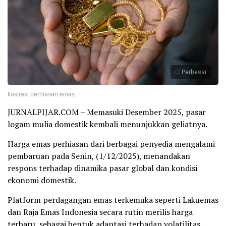
Perbesar
Ilustrasi perhiasan emas.
JURNALPIJAR.COM – Memasuki Desember 2025, pasar
logam mulia domestik kembali menunjukkan geliatnya.
Harga emas perhiasan dari berbagai penyedia mengalami
pembaruan pada Senin, (1/12/2025), menandakan
respons terhadap dinamika pasar global dan kondisi
ekonomi domestik.
Platform perdagangan emas terkemuka seperti Lakuemas
dan Raja Emas Indonesia secara rutin merilis harga
terbaru, sebagai bentuk adaptasi terhadap volatilitas