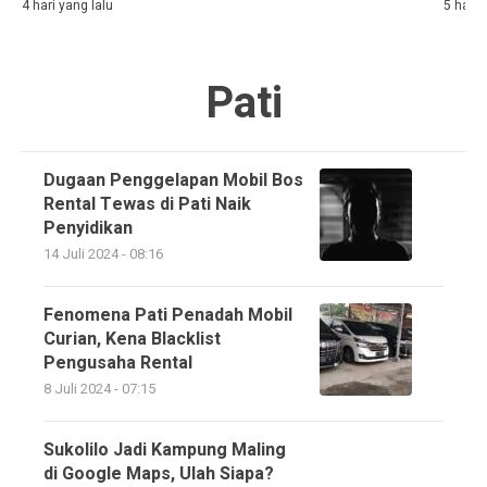
4 hari yang lalu
5 hari 
Pati
Dugaan Penggelapan Mobil Bos
Rental Tewas di Pati Naik
Penyidikan
14 Juli 2024 - 08:16
Fenomena Pati Penadah Mobil
Curian, Kena Blacklist
Pengusaha Rental
8 Juli 2024 - 07:15
Sukolilo Jadi Kampung Maling
di Google Maps, Ulah Siapa?