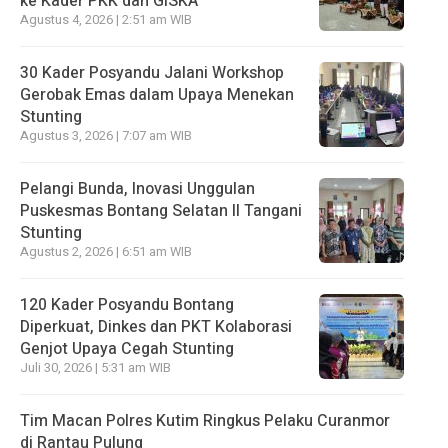
ke Kader PKK dan GISKA
Agustus 4, 2026 | 2:51 am WIB
30 Kader Posyandu Jalani Workshop
Gerobak Emas dalam Upaya Menekan
Stunting
Agustus 3, 2026 | 7:07 am WIB
Pelangi Bunda, Inovasi Unggulan
Puskesmas Bontang Selatan II Tangani
Stunting
Agustus 2, 2026 | 6:51 am WIB
120 Kader Posyandu Bontang
Diperkuat, Dinkes dan PKT Kolaborasi
Genjot Upaya Cegah Stunting
Juli 30, 2026 | 5:31 am WIB
Tim Macan Polres Kutim Ringkus Pelaku Curanmor
di Rantau Pulung