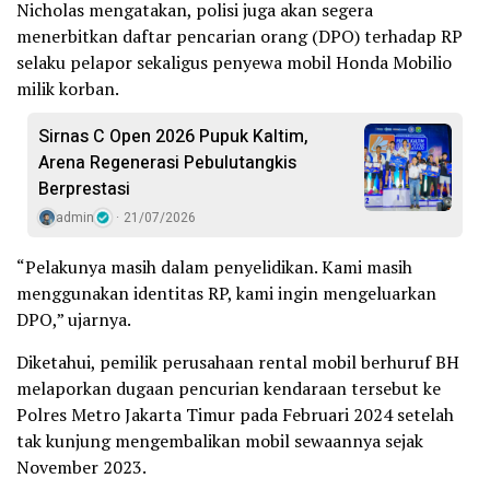
Nicholas mengatakan, polisi juga akan segera
menerbitkan daftar pencarian orang (DPO) terhadap RP
selaku pelapor sekaligus penyewa mobil Honda Mobilio
milik korban.
Sirnas C Open 2026 Pupuk Kaltim,
Arena Regenerasi Pebulutangkis
Berprestasi
admin
21/07/2026
“Pelakunya masih dalam penyelidikan. Kami masih
menggunakan identitas RP, kami ingin mengeluarkan
DPO,” ujarnya.
Diketahui, pemilik perusahaan rental mobil berhuruf BH
melaporkan dugaan pencurian kendaraan tersebut ke
Polres Metro Jakarta Timur pada Februari 2024 setelah
tak kunjung mengembalikan mobil sewaannya sejak
November 2023.