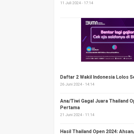
11 Juli 2024 - 17:14
Daftar 2 Wakil Indonesia Lolos S
26 Juni 2024 - 14:14
Ana/Tiwi Gagal Juara Thailand O
Pertama
21 Juni 2024 - 11:14
Hasil Thailand Open 2024: Ahsan