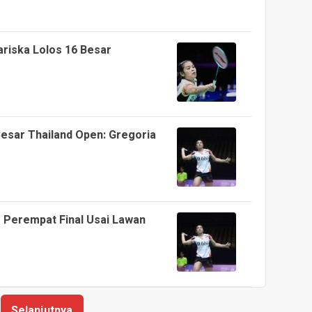
ariska Lolos 16 Besar
 Besar Thailand Open: Gregoria
e Perempat Final Usai Lawan
Selanjutnya