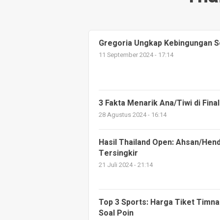
Gregoria Ungkap Kebingungan So
11 September 2024 - 17:14
3 Fakta Menarik Ana/Tiwi di Fina
28 Agustus 2024 - 16:14
Hasil Thailand Open: Ahsan/Hend
Tersingkir
21 Juli 2024 - 21:14
Top 3 Sports: Harga Tiket Timna
Soal Poin