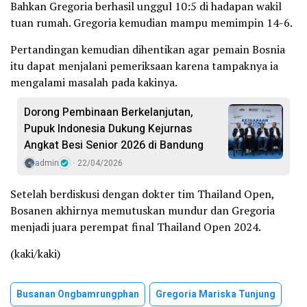
Bahkan Gregoria berhasil unggul 10:5 di hadapan wakil
tuan rumah. Gregoria kemudian mampu memimpin 14-6.
Pertandingan kemudian dihentikan agar pemain Bosnia
itu dapat menjalani pemeriksaan karena tampaknya ia
mengalami masalah pada kakinya.
Dorong Pembinaan Berkelanjutan,
Pupuk Indonesia Dukung Kejurnas
Angkat Besi Senior 2026 di Bandung
admin
22/04/2026
Setelah berdiskusi dengan dokter tim Thailand Open,
Bosanen akhirnya memutuskan mundur dan Gregoria
menjadi juara perempat final Thailand Open 2024.
(kaki/kaki)
Busanan Ongbamrungphan
Gregoria Mariska Tunjung