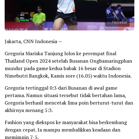
Perbesar
Jakarta, CNN Indonesia —
Gregoria Mariska Tanjung lolos ke perempat final
Thailand Open 2024 setelah Busanan Ongbamaringphan
mundur pada game kedua babak 16 besar di Stadion
Nimebutri Bangkok, Kamis sore (16.05) waktu Indonesia.
Gregoria tertinggal 0:3 dari Busanan di awal game
pertama. Namun situasi tersebut tidak bertahan lama,
Gregoria berhasil mencetak lima poin berturut-turut dan
akhirnya menang 5:3.
Fashion yang diekspos ke masyarakat bisa berkembang
dengan cepat. Ia mampu membalikkan keadaan dan
memimpin 7-5.