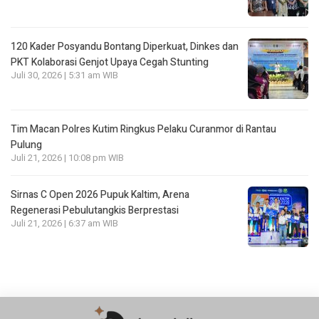
120 Kader Posyandu Bontang Diperkuat, Dinkes dan
PKT Kolaborasi Genjot Upaya Cegah Stunting
Juli 30, 2026 | 5:31 am WIB
Tim Macan Polres Kutim Ringkus Pelaku Curanmor di Rantau
Pulung
Juli 21, 2026 | 10:08 pm WIB
Sirnas C Open 2026 Pupuk Kaltim, Arena
Regenerasi Pebulutangkis Berprestasi
Juli 21, 2026 | 6:37 am WIB