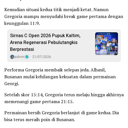
Kemudian situasi kedua titik menjadi ketat. Namun
Gregoria mampu menyudahi break game pertama dengan
keunggulan 11:9.
Sirnas C Open 2026 Pupuk Kaltim,
Arena Regenerasi Pebulutangkis
Berprestasi
admin
21/07/2026
Performa Gregoria membaik selepas jeda. Alhasil,
Busanan mulai kehilangan kekuatan dalam permainan
Georgi.
Setelah skor 15:14, Gregoria terus melaju hingga akhirnya
memenangi game pertama 21:15.
Permainan bersih Gregoria berlanjut di game kedua. Dia
bisa terus meraih poin di Busanan.