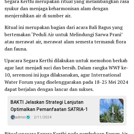
Segara Kerthi merupakan ritual yang melambangkan rasa
syukur dan menjaga keharmonisan alam dengan
menjernihkan air di sumber air.
Ritual ini merupakan bagian dari acara Bali Bagus yang
bertemakan ‘Peduli Air untuk Melindungi Sarwa Prani’
atau merawat air, merawat alam semesta termasuk flora
dan fauna.
Upacara Segara Kerthi dilakukan untuk memohon berkah
agar laut menjadi suci dan bersih. Dalam rangka WWF ke-
10, seremoni ini juga dilaksanakan, agar International
Water Forum yang diselenggarakan pada 18-25 Mei 2024
dapat berjalan dengan lancar dan sukses.
BAKTI Jelaskan Strategi Lanjutan
Optimalkan Pemanfaatan SATRIA-1
admin
2/11/2024
Ritual upacara Segara Kerthi pada pembukaan Forum Air