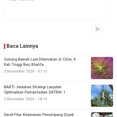
Baca Lainnya
Gunung Bawah Laut Ditemukan di Chile, 4
Kali Tinggi Burj Khalifa
3 November 2024 - 07:15
BAKTI Jelaskan Strategi Lanjutan
Optimalkan Pemanfaatan SATRIA-1
2 November 2024 - 18:14
Deret Fitur Keamanan Penumpang Gojek