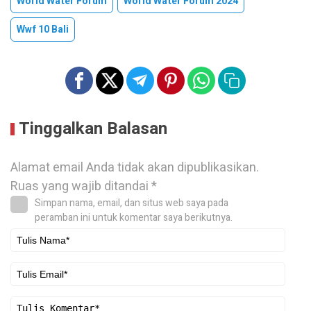
World Water Forum
World Water Forum 2024
Wwf 10 Bali
Tinggalkan Balasan
Alamat email Anda tidak akan dipublikasikan.
Ruas yang wajib ditandai
*
Simpan nama, email, dan situs web saya pada
peramban ini untuk komentar saya berikutnya.