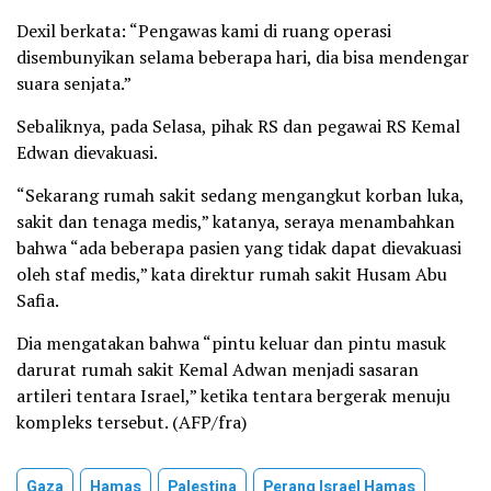
Dexil berkata: “Pengawas kami di ruang operasi
disembunyikan selama beberapa hari, dia bisa mendengar
suara senjata.”
Sebaliknya, pada Selasa, pihak RS dan pegawai RS Kemal
Edwan dievakuasi.
“Sekarang rumah sakit sedang mengangkut korban luka,
sakit dan tenaga medis,” katanya, seraya menambahkan
bahwa “ada beberapa pasien yang tidak dapat dievakuasi
oleh staf medis,” kata direktur rumah sakit Husam Abu
Safia.
Dia mengatakan bahwa “pintu keluar dan pintu masuk
darurat rumah sakit Kemal Adwan menjadi sasaran
artileri tentara Israel,” ketika tentara bergerak menuju
kompleks tersebut. (AFP/fra)
Gaza
Hamas
Palestina
Perang Israel Hamas