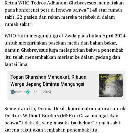
Ketua WHO Tedros Adhanom Ghebreyesus mengatakan
pada konferensi pers di Jenewa bahwa “148 staf rumah
sakit, 22 pasien dan rekan mereka terjebak di dalam
rumah sakit”.
WHO rutin mengunjungi al-Awda pada bulan April 2024
untuk mengirimkan pasokan medis dan bahan bakar,
namun Ghebreyesus juga melaporkan bahwa penembak
jitu telah menembakkan meriam ke dalam gedung dan
lantai lima.
Topan Shanshan Mendekat, Ribuan
Warga Jepang Diminta Mengungsi
admin
5/11/2024
Sementara itu, Dounia Dexili, koordinator darurat untuk
Doctors Without Borders (MSF) di Gaza, mengatakan
bahwa “tidak ada yang masuk atau keluar” rumah sakit
karena takut akan tembakan penembak jitu.