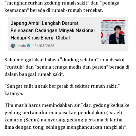
“menghancurkan gedung rumah sakit” dan “penjaga
keamanan” berada di rumah-rumah terdekat.
Jepang Ambil Langkah Darurat
Pelepasan Cadangan Minyak Nasional
Hadapi Krisis Energi Global
admin
24/03/2026
Salih mengatakan bahwa “dinding selatan” rumah sakit
“runtuh” dan “semua tenaga medis dan pasien” berada di
dalam bangsal rumah sakit.
“Sangat sulit untuk bergerak di sekitar rumah sakit,”
katanya.
Tim masih harus memindahkan air “dari gedung kedua ke
gedung pertama karena pasukan pendudukan (Israel)
kemarin (Senin) menyerang gedung pertama di lantai
lima dengan tong, sehingga menghancurkan tangki air”.