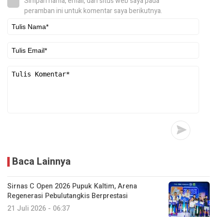
Simpan nama, email, dan situs web saya pada
peramban ini untuk komentar saya berikutnya.
Baca Lainnya
Sirnas C Open 2026 Pupuk Kaltim, Arena
Regenerasi Pebulutangkis Berprestasi
21 Juli 2026 - 06:37