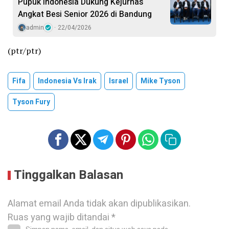
Pupuk Indonesia Dukung Kejurnas
Angkat Besi Senior 2026 di Bandung
admin
22/04/2026
(ptr/ptr)
Fifa
Indonesia Vs Irak
Israel
Mike Tyson
Tyson Fury
Tinggalkan Balasan
Alamat email Anda tidak akan dipublikasikan.
Ruas yang wajib ditandai
*