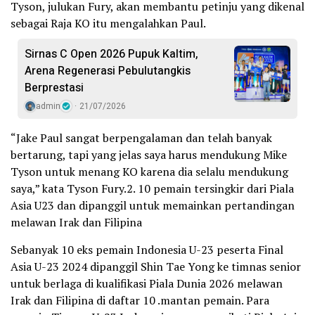
Tyson, julukan Fury, akan membantu petinju yang dikenal
sebagai Raja KO itu mengalahkan Paul.
Sirnas C Open 2026 Pupuk Kaltim,
Arena Regenerasi Pebulutangkis
Berprestasi
admin
21/07/2026
“Jake Paul sangat berpengalaman dan telah banyak
bertarung, tapi yang jelas saya harus mendukung Mike
Tyson untuk menang KO karena dia selalu mendukung
saya,” kata Tyson Fury.2. 10 pemain tersingkir dari Piala
Asia U23 dan dipanggil untuk memainkan pertandingan
melawan Irak dan Filipina
Sebanyak 10 eks pemain Indonesia U-23 peserta Final
Asia U-23 2024 dipanggil Shin Tae Yong ke timnas senior
untuk berlaga di kualifikasi Piala Dunia 2026 melawan
Irak dan Filipina di daftar 10 .mantan pemain. Para