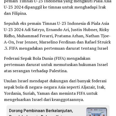
pemain Timnas U-23 Indonesia yang mengikuti Piala Asia
U-23 2024 dipanggil ke timnas untuk menghadapi Irak
dan Filipina.
Sepuluh eks pemain Timnas U-23 Indonesia di Piala Asia
U-23 2024 Adi Satryo, Ernando Ari, Justin Hubner, Rizky
Ridho, Muhammad Ferarri, Pratama Arhan, Nathan Tjoe-
A-On, Ivar Jenner, Marselino Ferdinan dan Rafael Struick
.3. FIFA mengadakan pertemuan darurat tentang Israel
Federasi Sepak Bola Dunia (FIFA) mengadakan
pertemuan darurat untuk memutuskan hukuman Israel
atas serangan terhadap Palestina.
Usulan Israel mendapat dukungan dari banyak federasi
sepak bola di negara-negara Asia seperti Aljazair, Irak,
Yordania, Suriah, Yaman dan meminta FIFA untuk
mengeluarkan Israel dari keanggotaannya.
Dorong Pembinaan Berkelanjutan,