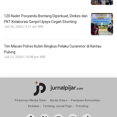
120 Kader Posyandu Bontang Diperkuat, Dinkes dan
PKT Kolaborasi Genjot Upaya Cegah Stunting
Juli 30, 2026 | 5:31 am WIB
Tim Macan Polres Kutim Ringkus Pelaku Curanmor di Rantau
Pulung
Juli 21, 2026 | 10:08 pm WIB
Pedoman Media Siber
Berita Video
Panduan Komunitas
Redaksi
Tentang Jurnal Pijar
Trending