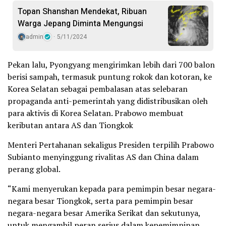
Topan Shanshan Mendekat, Ribuan
Warga Jepang Diminta Mengungsi
admin
5/11/2024
Pekan lalu, Pyongyang mengirimkan lebih dari 700 balon
berisi sampah, termasuk puntung rokok dan kotoran, ke
Korea Selatan sebagai pembalasan atas selebaran
propaganda anti-pemerintah yang didistribusikan oleh
para aktivis di Korea Selatan. Prabowo membuat
keributan antara AS dan Tiongkok
Menteri Pertahanan sekaligus Presiden terpilih Prabowo
Subianto menyinggung rivalitas AS dan China dalam
perang global.
“Kami menyerukan kepada para pemimpin besar negara-
negara besar Tiongkok, serta para pemimpin besar
negara-negara besar Amerika Serikat dan sekutunya,
untuk mengambil peran serius dalam kepemimpinan