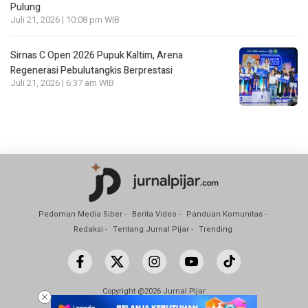
Pulung
Juli 21, 2026 | 10:08 pm WIB
Sirnas C Open 2026 Pupuk Kaltim, Arena
Regenerasi Pebulutangkis Berprestasi
Juli 21, 2026 | 6:37 am WIB
Pedoman Media Siber
Berita Video
Panduan Komunitas
Redaksi
Tentang Jurnal Pijar
Trending
Copyright @2026 Jurnal Pijar
All Rights Reserved