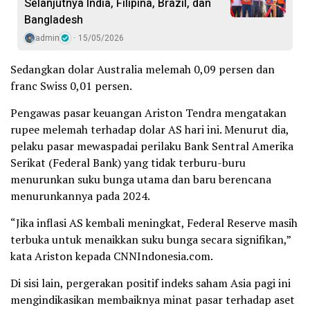
Selanjutnya India, Filipina, Brazil, dan
Bangladesh
admin
15/05/2026
Sedangkan dolar Australia melemah 0,09 persen dan
franc Swiss 0,01 persen.
Pengawas pasar keuangan Ariston Tendra mengatakan
rupee melemah terhadap dolar AS hari ini. Menurut dia,
pelaku pasar mewaspadai perilaku Bank Sentral Amerika
Serikat (Federal Bank) yang tidak terburu-buru
menurunkan suku bunga utama dan baru berencana
menurunkannya pada 2024.
“Jika inflasi AS kembali meningkat, Federal Reserve masih
terbuka untuk menaikkan suku bunga secara signifikan,”
kata Ariston kepada CNNIndonesia.com.
Di sisi lain, pergerakan positif indeks saham Asia pagi ini
mengindikasikan membaiknya minat pasar terhadap aset