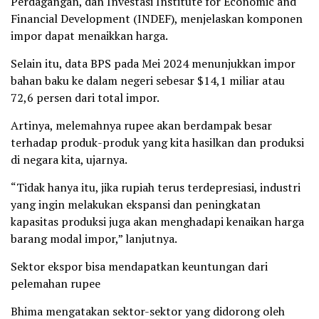
Perdagangan, dan Investasi Institute for Economic and
Financial Development (INDEF), menjelaskan komponen
impor dapat menaikkan harga.
Selain itu, data BPS pada Mei 2024 menunjukkan impor
bahan baku ke dalam negeri sebesar $14,1 miliar atau
72,6 persen dari total impor.
Artinya, melemahnya rupee akan berdampak besar
terhadap produk-produk yang kita hasilkan dan produksi
di negara kita, ujarnya.
“Tidak hanya itu, jika rupiah terus terdepresiasi, industri
yang ingin melakukan ekspansi dan peningkatan
kapasitas produksi juga akan menghadapi kenaikan harga
barang modal impor,” lanjutnya.
Sektor ekspor bisa mendapatkan keuntungan dari
pelemahan rupee
Bhima mengatakan sektor-sektor yang didorong oleh