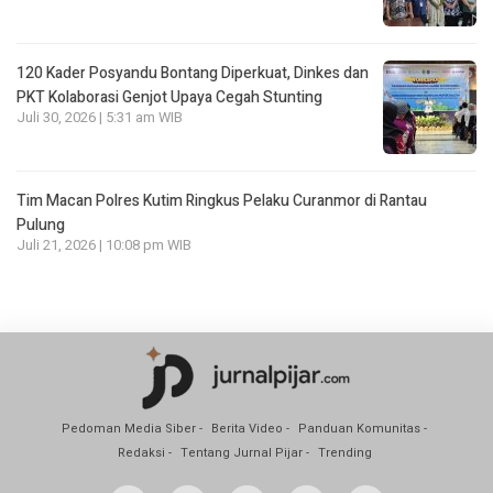
120 Kader Posyandu Bontang Diperkuat, Dinkes dan
PKT Kolaborasi Genjot Upaya Cegah Stunting
Juli 30, 2026 | 5:31 am WIB
Tim Macan Polres Kutim Ringkus Pelaku Curanmor di Rantau
Pulung
Juli 21, 2026 | 10:08 pm WIB
Pedoman Media Siber
Berita Video
Panduan Komunitas
Redaksi
Tentang Jurnal Pijar
Trending