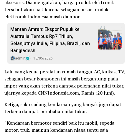
aksesoris. Dia mengatakan, harga produk elektronik
tersebut akan naik karena sebagian besar produk
elektronik Indonesia masih diimpor.
Mentan Amran: Ekspor Pupuk ke
Australia Tembus Rp7 Triliun,
Selanjutnya India, Filipina, Brazil, dan
Bangladesh
admin
15/05/2026
Lalu yang kedua peralatan rumah tangga. AC, kulkas, TV,
sebagian besar komponen ini masih bergantung pada
impor yang akan terkena dampak pelemahan nilai tukar,
ujarnya kepada CNNIndonesia.com, Kamis (20 Juni).
Ketiga, suku cadang kendaraan yang banyak juga dapat
terkena dampak perubahan nilai tukar.
“Kendaraan bermotor sendiri baik itu mobil, sepeda
motor, truk, maupun kendaraan niaga tentu saja