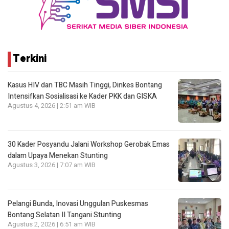
Terkini
Kasus HIV dan TBC Masih Tinggi, Dinkes Bontang
Intensifkan Sosialisasi ke Kader PKK dan GISKA
Agustus 4, 2026 | 2:51 am WIB
30 Kader Posyandu Jalani Workshop Gerobak Emas
dalam Upaya Menekan Stunting
Agustus 3, 2026 | 7:07 am WIB
Pelangi Bunda, Inovasi Unggulan Puskesmas
Bontang Selatan II Tangani Stunting
Agustus 2, 2026 | 6:51 am WIB