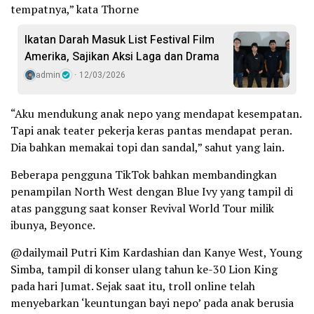
tempatnya,” kata Thorne
Ikatan Darah Masuk List Festival Film
Amerika, Sajikan Aksi Laga dan Drama
admin
12/03/2026
“Aku mendukung anak nepo yang mendapat kesempatan.
Tapi anak teater pekerja keras pantas mendapat peran.
Dia bahkan memakai topi dan sandal,” sahut yang lain.
Beberapa pengguna TikTok bahkan membandingkan
penampilan North West dengan Blue Ivy yang tampil di
atas panggung saat konser Revival World Tour milik
ibunya, Beyonce.
@dailymail Putri Kim Kardashian dan Kanye West, Young
Simba, tampil di konser ulang tahun ke-30 Lion King
pada hari Jumat. Sejak saat itu, troll online telah
menyebarkan ‘keuntungan bayi nepo’ pada anak berusia