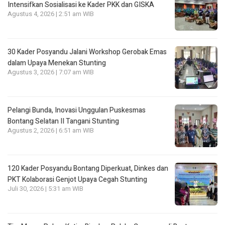
Intensifkan Sosialisasi ke Kader PKK dan GISKA
Agustus 4, 2026 | 2:51 am WIB
30 Kader Posyandu Jalani Workshop Gerobak Emas
dalam Upaya Menekan Stunting
Agustus 3, 2026 | 7:07 am WIB
Pelangi Bunda, Inovasi Unggulan Puskesmas
Bontang Selatan II Tangani Stunting
Agustus 2, 2026 | 6:51 am WIB
120 Kader Posyandu Bontang Diperkuat, Dinkes dan
PKT Kolaborasi Genjot Upaya Cegah Stunting
Juli 30, 2026 | 5:31 am WIB