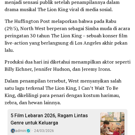
menjadi sensasi publik setelah penampilannya dalam
drama musikal The Lion King viral di media sosial.
The Huffington Post melaporkan bahwa pada Rabu
(29/5), North West berperan sebagai Simba muda di acara
peringatan 30 tahun The Lion King – sebuah konser film
live-action yang berlangsung di Los Angeles akhir pekan
lalu.
Produksi dua hari ini diketahui menampilkan aktor seperti
Billy Eichner, Jennifer Hudson, dan Jeremy Irons.
Dalam penampilan tersebut, West menyanyikan salah
satu lagu terkenal The Lion King, I Can’t Wait To Be
King, dikelilingi para penari dengan kostum harimau,
zebra, dan hewan lainnya.
5 Film Lebaran 2026, Ragam Lintas
Genre untuk Keluarga
admin
24/03/2026