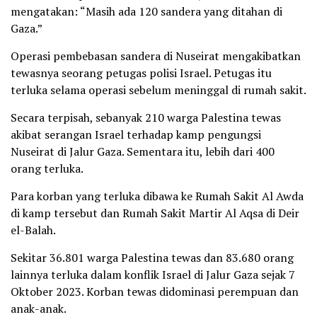
mengatakan: “Masih ada 120 sandera yang ditahan di
Gaza.”
Operasi pembebasan sandera di Nuseirat mengakibatkan
tewasnya seorang petugas polisi Israel. Petugas itu
terluka selama operasi sebelum meninggal di rumah sakit.
Secara terpisah, sebanyak 210 warga Palestina tewas
akibat serangan Israel terhadap kamp pengungsi
Nuseirat di Jalur Gaza. Sementara itu, lebih dari 400
orang terluka.
Para korban yang terluka dibawa ke Rumah Sakit Al Awda
di kamp tersebut dan Rumah Sakit Martir Al Aqsa di Deir
el-Balah.
Sekitar 36.801 warga Palestina tewas dan 83.680 orang
lainnya terluka dalam konflik Israel di Jalur Gaza sejak 7
Oktober 2023. Korban tewas didominasi perempuan dan
anak-anak.