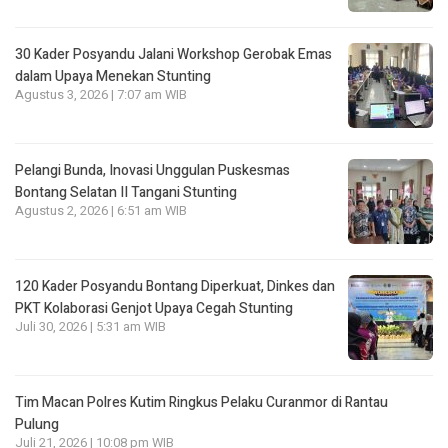
30 Kader Posyandu Jalani Workshop Gerobak Emas
dalam Upaya Menekan Stunting
Agustus 3, 2026 | 7:07 am WIB
Pelangi Bunda, Inovasi Unggulan Puskesmas
Bontang Selatan II Tangani Stunting
Agustus 2, 2026 | 6:51 am WIB
120 Kader Posyandu Bontang Diperkuat, Dinkes dan
PKT Kolaborasi Genjot Upaya Cegah Stunting
Juli 30, 2026 | 5:31 am WIB
Tim Macan Polres Kutim Ringkus Pelaku Curanmor di Rantau
Pulung
Juli 21, 2026 | 10:08 pm WIB