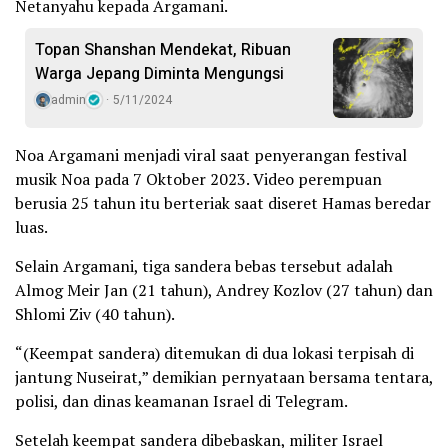
Netanyahu kepada Argamani.
Topan Shanshan Mendekat, Ribuan
Warga Jepang Diminta Mengungsi
admin
5/11/2024
Noa Argamani menjadi viral saat penyerangan festival
musik Noa pada 7 Oktober 2023. Video perempuan
berusia 25 tahun itu berteriak saat diseret Hamas beredar
luas.
Selain Argamani, tiga sandera bebas tersebut adalah
Almog Meir Jan (21 tahun), Andrey Kozlov (27 tahun) dan
Shlomi Ziv (40 tahun).
“(Keempat sandera) ditemukan di dua lokasi terpisah di
jantung Nuseirat,” demikian pernyataan bersama tentara,
polisi, dan dinas keamanan Israel di Telegram.
Setelah keempat sandera dibebaskan, militer Israel