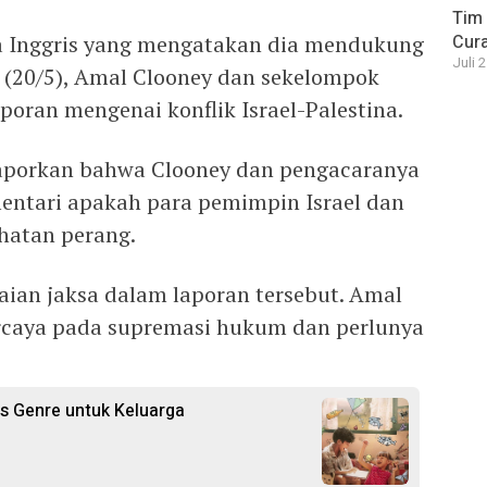
Tim 
ra Inggris yang mengatakan dia mendukung
Cura
Juli 
n (20/5), Amal Clooney dan sekelompok
oran mengenai konflik Israel-Palestina.
aporkan bahwa Clooney dan pengacaranya
entari apakah para pemimpin Israel dan
hatan perang.
aian jaksa dalam laporan tersebut. Amal
rcaya pada supremasi hukum dan perlunya
s Genre untuk Keluarga