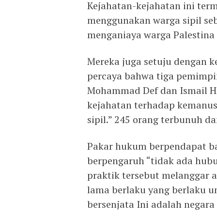
Kejahatan-kejahatan ini ter
menggunakan warga sipil se
menganiaya warga Palestina
Mereka juga setuju dengan 
percaya bahwa tiga pemimpi
Mohammad Def dan Ismail Ha
kejahatan terhadap kemanu
sipil.” 245 orang terbunuh da
Pakar hukum berpendapat b
berpengaruh “tidak ada hub
praktik tersebut melanggar 
lama berlaku yang berlaku u
bersenjata Ini adalah negara 