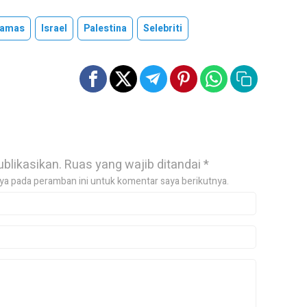
amas
Israel
Palestina
Selebriti
ublikasikan.
Ruas yang wajib ditandai
*
ya pada peramban ini untuk komentar saya berikutnya.