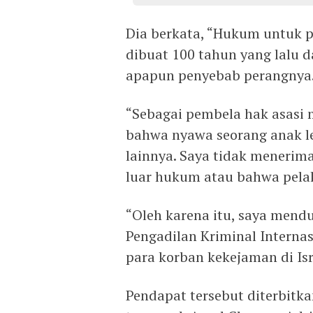
Dia berkata, “Hukum untuk p
dibuat 100 tahun yang lalu d
apapun penyebab perangnya
“Sebagai pembela hak asasi 
bahwa nyawa seorang anak l
lainnya. Saya tidak menerim
luar hukum atau bahwa pelak
“Oleh karena itu, saya mend
Pengadilan Kriminal Interna
para korban kekejaman di Isr
Pendapat tersebut diterbitk