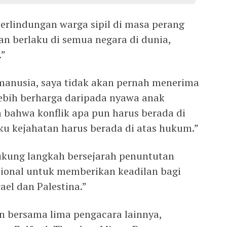
erlindungan warga sipil di masa perang
an berlaku di semua negara di dunia,
.”
manusia, saya tidak akan pernah menerima
ebih berharga daripada nyawa anak
a bahwa konflik apa pun harus berada di
u kejahatan harus berada di atas hukum.”
ukung langkah bersejarah penuntutan
sional untuk memberikan keadilan bagi
ael dan Palestina.”
an bersama lima pengacara lainnya,