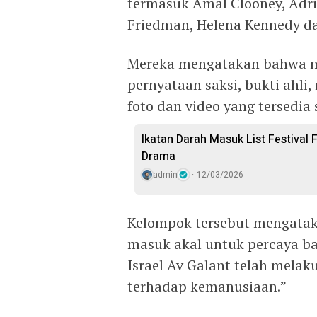
termasuk Amal Clooney, Adri
Friedman, Helena Kennedy da
Mereka mengatakan bahwa m
pernyataan saksi, bukti ahl
foto dan video yang tersedi
Ikatan Darah Masuk List Festival 
Drama
admin
12/03/2026
Kelompok tersebut mengata
masuk akal untuk percaya b
Israel Av Galant telah mela
terhadap kemanusiaan.”