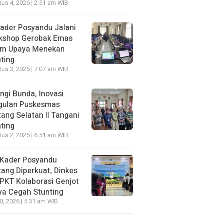
us 4, 2026 | 2:51 am WIB
ader Posyandu Jalani
kshop Gerobak Emas
am Upaya Menekan
ting
us 3, 2026 | 7:07 am WIB
ngi Bunda, Inovasi
gulan Puskesmas
ang Selatan II Tangani
ting
us 2, 2026 | 6:51 am WIB
 Kader Posyandu
ang Diperkuat, Dinkes
PKT Kolaborasi Genjot
ya Cegah Stunting
30, 2026 | 5:31 am WIB