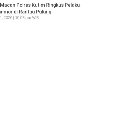
Macan Polres Kutim Ringkus Pelaku
nmor di Rantau Pulung
21, 2026 | 10:08 pm WIB