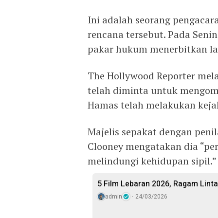
Ini adalah seorang pengaca
rencana tersebut. Pada Seni
pakar hukum menerbitkan lap
The Hollywood Reporter mel
telah diminta untuk mengom
Hamas telah melakukan keja
Majelis sepakat dengan penil
Clooney mengatakan dia “pe
melindungi kehidupan sipil.”
5 Film Lebaran 2026, Ragam Linta
admin
24/03/2026