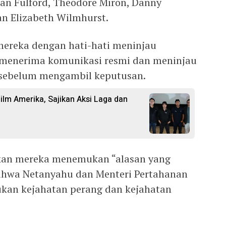
an Fulford, Theodore Miron, Danny
n Elizabeth Wilmhurst.
ereka dengan hati-hati meninjau
i, menerima komunikasi resmi dan meninjau
a sebelum mengambil keputusan.
Film Amerika, Sajikan Aksi Laga dan
kan mereka menemukan “alasan yang
ahwa Netanyahu dan Menteri Pertahanan
kukan kejahatan perang dan kejahatan