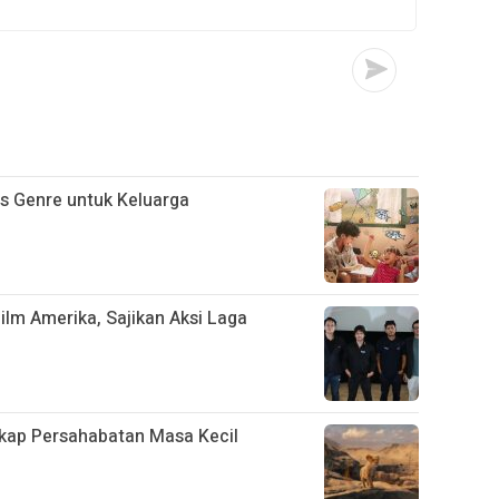
s Genre untuk Keluarga
Film Amerika, Sajikan Aksi Laga
gkap Persahabatan Masa Kecil