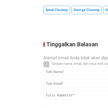
Amal Clooney
George Clooney
H
Tinggalkan Balasan
Alamat email Anda tidak akan dip
Simpan nama, email, dan situs web sa