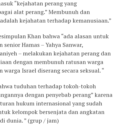
masuk “kejahatan perang yang
bagai alat perang.” Membunuh dan
 adalah kejahatan terhadap kemanusiaan.”
kesimpulan Khan bahwa “ada alasan untuk
n senior Hamas – Yahya Sanwar,
niyeh – melakukan kejahatan perang dan
siaan dengan membunuh ratusan warga
n warga Israel diserang secara seksual. “
ahwa tuduhan terhadap tokoh-tokoh
ungannya dengan penyebab perang” karena
aturan hukum internasional yang sudah
ntuk kelompok bersenjata dan angkatan
di dunia. ” (grup / jam)