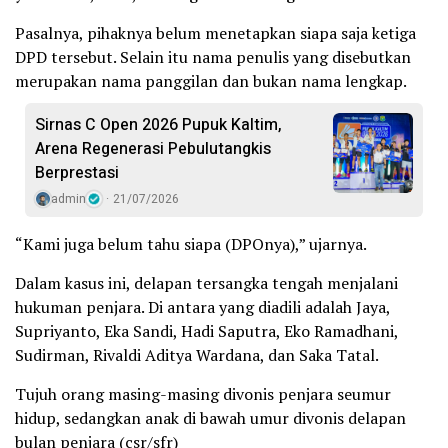
Pasalnya, pihaknya belum menetapkan siapa saja ketiga
DPD tersebut. Selain itu nama penulis yang disebutkan
merupakan nama panggilan dan bukan nama lengkap.
Sirnas C Open 2026 Pupuk Kaltim,
Arena Regenerasi Pebulutangkis
Berprestasi
admin
21/07/2026
“Kami juga belum tahu siapa (DPOnya),” ujarnya.
Dalam kasus ini, delapan tersangka tengah menjalani
hukuman penjara. Di antara yang diadili adalah Jaya,
Supriyanto, Eka Sandi, Hadi Saputra, Eko Ramadhani,
Sudirman, Rivaldi Aditya Wardana, dan Saka Tatal.
Tujuh orang masing-masing divonis penjara seumur
hidup, sedangkan anak di bawah umur divonis delapan
bulan penjara (csr/sfr)