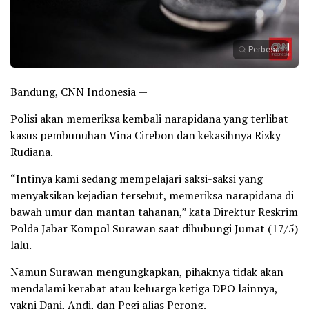
Perbesar
Bandung, CNN Indonesia —
Polisi akan memeriksa kembali narapidana yang terlibat
kasus pembunuhan Vina Cirebon dan kekasihnya Rizky
Rudiana.
“Intinya kami sedang mempelajari saksi-saksi yang
menyaksikan kejadian tersebut, memeriksa narapidana di
bawah umur dan mantan tahanan,” kata Direktur Reskrim
Polda Jabar Kompol Surawan saat dihubungi Jumat (17/5)
lalu.
Namun Surawan mengungkapkan, pihaknya tidak akan
mendalami kerabat atau keluarga ketiga DPO lainnya,
yakni Dani, Andi, dan Pegi alias Perong.