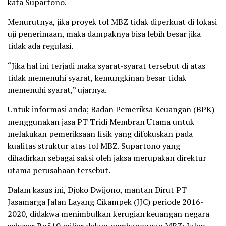
kata Supartono.
Menurutnya, jika proyek tol MBZ tidak diperkuat di lokasi
uji penerimaan, maka dampaknya bisa lebih besar jika
tidak ada regulasi.
“Jika hal ini terjadi maka syarat-syarat tersebut di atas
tidak memenuhi syarat, kemungkinan besar tidak
memenuhi syarat,” ujarnya.
Untuk informasi anda; Badan Pemeriksa Keuangan (BPK)
menggunakan jasa PT Tridi Membran Utama untuk
melakukan pemeriksaan fisik yang difokuskan pada
kualitas struktur atas tol MBZ. Supartono yang
dihadirkan sebagai saksi oleh jaksa merupakan direktur
utama perusahaan tersebut.
Dalam kasus ini, Djoko Dwijono, mantan Dirut PT
Jasamarga Jalan Layang Cikampek (JJC) periode 2016-
2020, didakwa menimbulkan kerugian keuangan negara
sebesar Rp510 miliar dalam pembangunan MBZ; Jalan