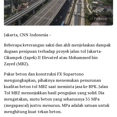
Perbesar
Jakarta, CNN Indonesia –
Beberapa keterangan saksi dan ahli menjelaskan dampak
dugaan penipuan terhadap proyek jalan tol Jakarta-
Cikampek (Japek) II Elevated atau Mohammed bin
Zayed (MBZ).
Pakar beton dan konstruksi FX Supartono
mengungkapkan, pihaknya menemukan penurunan
kualitas beton tol MBZ saat meminta jasa ke BPK. Jalan
Tol MBZ menunjukkan hasil pengujian yang solid. Dia
mengatakan, mutu beton yang seharusnya 35 MPa
(megapascal) justru menurun. MPa adalah satuan untuk
menghitung kuat tekan beton.