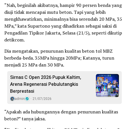
“Nah, beginilah akibatnya, hampir 90 persen benda yang
diuji tidak mencapai mutu beton. Tapi yang lebih
mengkhawatirkan, minimalnya bisa serendah 20 MPa, 35
MPa,” kata Supartono yang dihadirkan sebagai saksi di
Pengadilan Tipikor Jakarta, Selasa (21/5), seperti dikutip
detikcom.
Dia mengatakan, penurunan kualitas beton tol MBZ
berbeda-beda. 35MPa hingga 20MPa; Katanya, turun
menjadi 25 MPa dan 30 MPa.
Sirnas C Open 2026 Pupuk Kaltim,
Arena Regenerasi Pebulutangkis
Berprestasi
admin
21/07/2026
“Apakah ada hubungannya dengan penurunan kualitas
beton?” tanya jaksa.