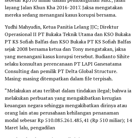
layang Jalan Khun Kha 2016-2017. Jaksa mengatakan
mereka sedang menangani kasus korupsi bersama.
Yudhi Mahyudin, Ketua Panitia Lelang JJC; Direktur
Operasional II PT Bukaka Teknik Utama dan KSO Bukaka
PT KS Sofiah Balfas dan KSO Bukaka PT KS Sofiah Balfas
sejak 2008 bersama ketua dan Tony mengatakan, jaksa
yang menangani kasus korupsi tersebut. Budianto Sihite
selaku konsultan perencanaan PT LAPI Ganesatama
Consulting dan pemilik PT Delta Global Structure.
Masing-masing ditempatkan dalam file terpisah.
“Melakukan atau terlibat dalam tindakan ilegal; bahwa ia
melakukan perbuatan yang mengakibatkan kerugian
keuangan negara sehingga mengakibatkan dirinya atau
orang lain atau perusahaan kehilangan penanaman
modal sebesar Rp 510.085.261.485,41 (Rp 510 miliar); 14
Maret lalu, pengadilan