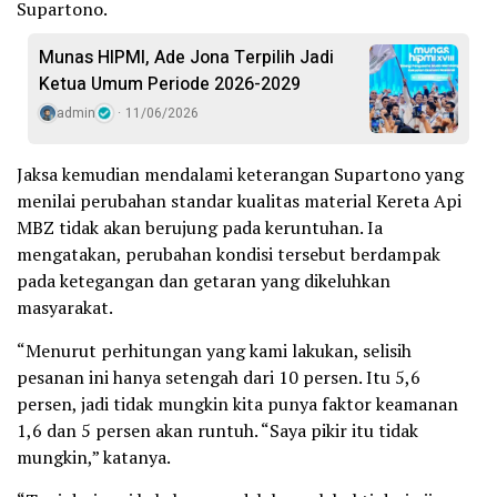
Supartono.
Munas HIPMI, Ade Jona Terpilih Jadi
Ketua Umum Periode 2026-2029
admin
11/06/2026
Jaksa kemudian mendalami keterangan Supartono yang
menilai perubahan standar kualitas material Kereta Api
MBZ tidak akan berujung pada keruntuhan. Ia
mengatakan, perubahan kondisi tersebut berdampak
pada ketegangan dan getaran yang dikeluhkan
masyarakat.
“Menurut perhitungan yang kami lakukan, selisih
pesanan ini hanya setengah dari 10 persen. Itu 5,6
persen, jadi tidak mungkin kita punya faktor keamanan
1,6 dan 5 persen akan runtuh. “Saya pikir itu tidak
mungkin,” katanya.