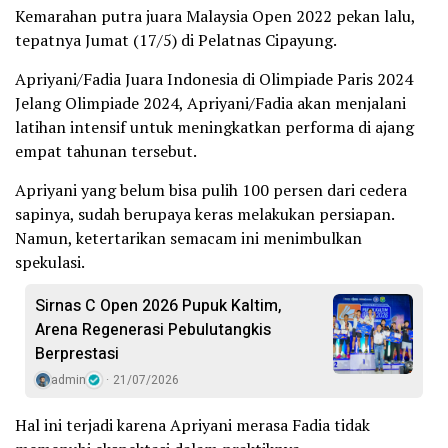
Kemarahan putra juara Malaysia Open 2022 pekan lalu,
tepatnya Jumat (17/5) di Pelatnas Cipayung.
Apriyani/Fadia Juara Indonesia di Olimpiade Paris 2024
Jelang Olimpiade 2024, Apriyani/Fadia akan menjalani
latihan intensif untuk meningkatkan performa di ajang
empat tahunan tersebut.
Apriyani yang belum bisa pulih 100 persen dari cedera
sapinya, sudah berupaya keras melakukan persiapan.
Namun, ketertarikan semacam ini menimbulkan
spekulasi.
Sirnas C Open 2026 Pupuk Kaltim,
Arena Regenerasi Pebulutangkis
Berprestasi
admin
21/07/2026
Hal ini terjadi karena Apriyani merasa Fadia tidak