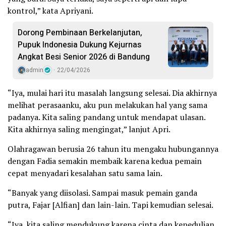
kontrol,” kata Apriyani.
Dorong Pembinaan Berkelanjutan,
Pupuk Indonesia Dukung Kejurnas
Angkat Besi Senior 2026 di Bandung
admin
22/04/2026
“Iya, mulai hari itu masalah langsung selesai. Dia akhirnya
melihat perasaanku, aku pun melakukan hal yang sama
padanya. Kita saling pandang untuk mendapat ulasan.
Kita akhirnya saling mengingat,” lanjut Apri.
Olahragawan berusia 26 tahun itu mengaku hubungannya
dengan Fadia semakin membaik karena kedua pemain
cepat menyadari kesalahan satu sama lain.
“Banyak yang diisolasi. Sampai masuk pemain ganda
putra, Fajar [Alfian] dan lain-lain. Tapi kemudian selesai.
“Iya, kita saling mendukung karena cinta dan kepedulian,