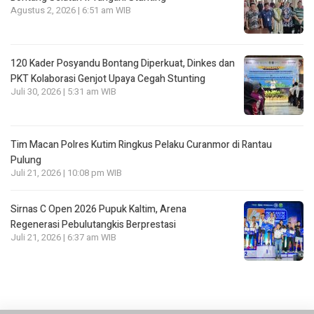
Agustus 2, 2026 | 6:51 am WIB
120 Kader Posyandu Bontang Diperkuat, Dinkes dan
PKT Kolaborasi Genjot Upaya Cegah Stunting
Juli 30, 2026 | 5:31 am WIB
Tim Macan Polres Kutim Ringkus Pelaku Curanmor di Rantau
Pulung
Juli 21, 2026 | 10:08 pm WIB
Sirnas C Open 2026 Pupuk Kaltim, Arena
Regenerasi Pebulutangkis Berprestasi
Juli 21, 2026 | 6:37 am WIB