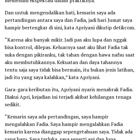
memenuhi ekspektasi dalam praktiknya.
Dan untuk mengendalikan hati, kemarin saya ada
pertandingan antara saya dan Fadia, jadi hari Jumat saya
hampir bertengkar di sini, kata Apriyani dikutip detikcom.
“Karena aku banyak mikir. Jadi pas aku lupa dan nggak
bisa kontrol, dilepas. Keluarnya saat aku lihat Fadia tak
suka dengan pikiranku, tak tahan dengan hawa nafsu saat
aku membutuhkannya. Kekuatan dan daya tahannya
tentu saja saya tidak bisa bermain, itu bukan jenis latihan,
jadi itu yang saya kalahkan,” kata Apriyani.
Gara-gara keributan itu, Apriyani nyaris menabrak Fadia.
Diakui Apri, kejadian ini terjadi akibat kehilangan tenaga
sedikit.
“Kemarin saya ada pertandingan, saya hampir
mengalahkan Fadia. Saya hampir mengalahkan Fadia
kemarin karena dianggap sepengetahuan saya. Tidak ada
yang baru. Saya terluka, saya seperti api dan lupa