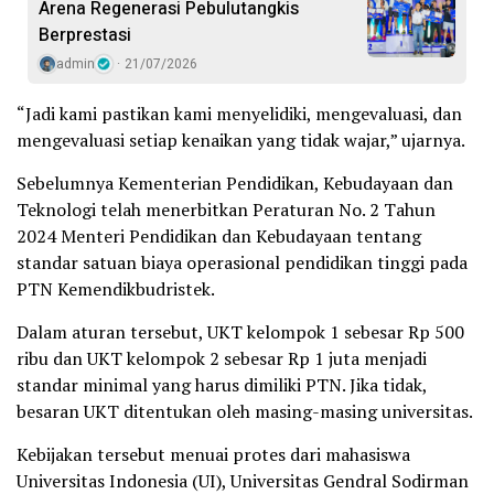
Arena Regenerasi Pebulutangkis
Berprestasi
admin
21/07/2026
“Jadi kami pastikan kami menyelidiki, mengevaluasi, dan
mengevaluasi setiap kenaikan yang tidak wajar,” ujarnya.
Sebelumnya Kementerian Pendidikan, Kebudayaan dan
Teknologi telah menerbitkan Peraturan No. 2 Tahun
2024 Menteri Pendidikan dan Kebudayaan tentang
standar satuan biaya operasional pendidikan tinggi pada
PTN Kemendikbudristek.
Dalam aturan tersebut, UKT kelompok 1 sebesar Rp 500
ribu dan UKT kelompok 2 sebesar Rp 1 juta menjadi
standar minimal yang harus dimiliki PTN. Jika tidak,
besaran UKT ditentukan oleh masing-masing universitas.
Kebijakan tersebut menuai protes dari mahasiswa
Universitas Indonesia (UI), Universitas Gendral Sodirman