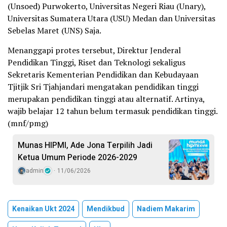
(Unsoed) Purwokerto, Universitas Negeri Riau (Unary),
Universitas Sumatera Utara (USU) Medan dan Universitas
Sebelas Maret (UNS) Saja.
Menanggapi protes tersebut, Direktur Jenderal
Pendidikan Tinggi, Riset dan Teknologi sekaligus
Sekretaris Kementerian Pendidikan dan Kebudayaan
Tjitjik Sri Tjahjandari mengatakan pendidikan tinggi
merupakan pendidikan tinggi atau alternatif. Artinya,
wajib belajar 12 tahun belum termasuk pendidikan tinggi.
(mnf/pmg)
Munas HIPMI, Ade Jona Terpilih Jadi
Ketua Umum Periode 2026-2029
admin
11/06/2026
Kenaikan Ukt 2024
Mendikbud
Nadiem Makarim