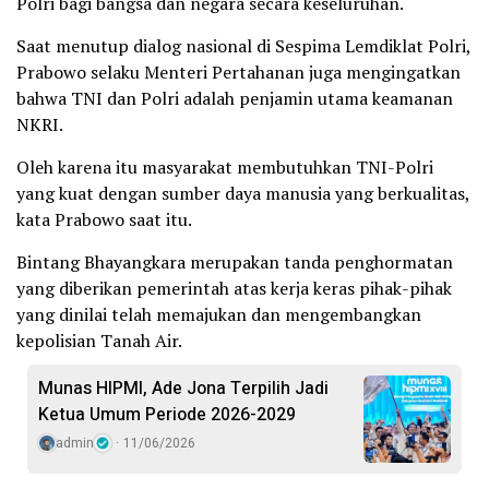
Polri bagi bangsa dan negara secara keseluruhan.
Saat menutup dialog nasional di Sespima Lemdiklat Polri,
Prabowo selaku Menteri Pertahanan juga mengingatkan
bahwa TNI dan Polri adalah penjamin utama keamanan
NKRI.
Oleh karena itu masyarakat membutuhkan TNI-Polri
yang kuat dengan sumber daya manusia yang berkualitas,
kata Prabowo saat itu.
Bintang Bhayangkara merupakan tanda penghormatan
yang diberikan pemerintah atas kerja keras pihak-pihak
yang dinilai telah memajukan dan mengembangkan
kepolisian Tanah Air.
Munas HIPMI, Ade Jona Terpilih Jadi
Ketua Umum Periode 2026-2029
admin
11/06/2026