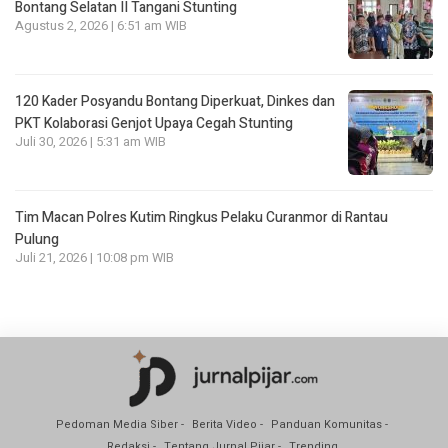
Bontang Selatan II Tangani Stunting
Agustus 2, 2026 | 6:51 am WIB
120 Kader Posyandu Bontang Diperkuat, Dinkes dan
PKT Kolaborasi Genjot Upaya Cegah Stunting
Juli 30, 2026 | 5:31 am WIB
Tim Macan Polres Kutim Ringkus Pelaku Curanmor di Rantau
Pulung
Juli 21, 2026 | 10:08 pm WIB
Pedoman Media Siber
Berita Video
Panduan Komunitas
Redaksi
Tentang Jurnal Pijar
Trending