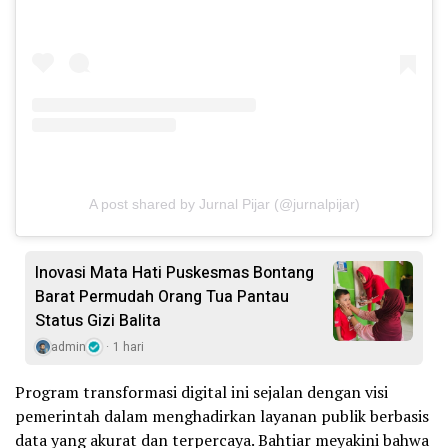
A post shared by Jurnal Pijar (@jurnalpijar)
Inovasi Mata Hati Puskesmas Bontang
Barat Permudah Orang Tua Pantau
Status Gizi Balita
admin
1 hari
Program transformasi digital ini sejalan dengan visi
pemerintah dalam menghadirkan layanan publik berbasis
data yang akurat dan terpercaya. Bahtiar meyakini bahwa