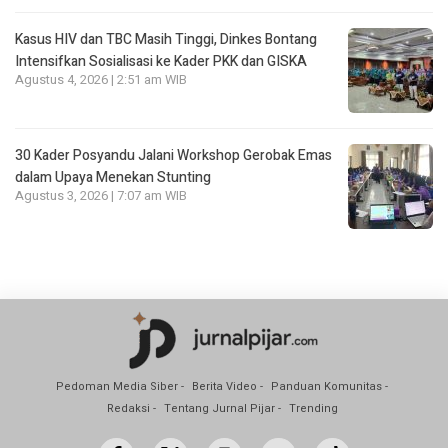
Kasus HIV dan TBC Masih Tinggi, Dinkes Bontang
Intensifkan Sosialisasi ke Kader PKK dan GISKA
Agustus 4, 2026 | 2:51 am WIB
30 Kader Posyandu Jalani Workshop Gerobak Emas
dalam Upaya Menekan Stunting
Agustus 3, 2026 | 7:07 am WIB
Pedoman Media Siber
Berita Video
Panduan Komunitas
Redaksi
Tentang Jurnal Pijar
Trending