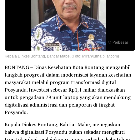
Perbesar
Kepala Dinkes Bontang, Bahtiar Mabe. (Foto: Mirah/jurnalpijar.com)
BONTANG – Dinas Kesehatan Kota Bontang mengambil
langkah progresif dalam modernisasi layanan kesehatan
masyarakat melalui program transformasi digital
Posyandu. Investasi sebesar Rp1,1 miliar dialokasikan
untuk pengadaan 79 unit laptop yang akan mendukung
digitalisasi administrasi dan pelaporan di tingkat
Posyandu.
Kepala Dinkes Bontang, Bahtiar Mabe, menegaskan
bahwa digitalisasi Posyandu bukan sekadar mengikuti
tren teknologi, melainkan respons terhadap kebutuhan