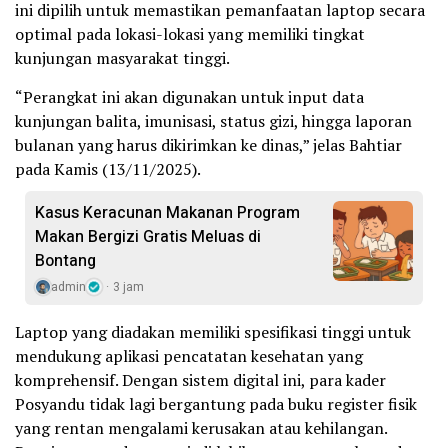
ini dipilih untuk memastikan pemanfaatan laptop secara
optimal pada lokasi-lokasi yang memiliki tingkat
kunjungan masyarakat tinggi.
“Perangkat ini akan digunakan untuk input data
kunjungan balita, imunisasi, status gizi, hingga laporan
bulanan yang harus dikirimkan ke dinas,” jelas Bahtiar
pada Kamis (13/11/2025).
Kasus Keracunan Makanan Program
Makan Bergizi Gratis Meluas di
Bontang
admin
3 jam
Laptop yang diadakan memiliki spesifikasi tinggi untuk
mendukung aplikasi pencatatan kesehatan yang
komprehensif. Dengan sistem digital ini, para kader
Posyandu tidak lagi bergantung pada buku register fisik
yang rentan mengalami kerusakan atau kehilangan.