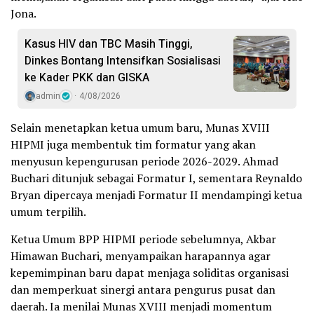
Jona.
Kasus HIV dan TBC Masih Tinggi,
Dinkes Bontang Intensifkan Sosialisasi
ke Kader PKK dan GISKA
admin
4/08/2026
Selain menetapkan ketua umum baru, Munas XVIII
HIPMI juga membentuk tim formatur yang akan
menyusun kepengurusan periode 2026-2029. Ahmad
Buchari ditunjuk sebagai Formatur I, sementara Reynaldo
Bryan dipercaya menjadi Formatur II mendampingi ketua
umum terpilih.
Ketua Umum BPP HIPMI periode sebelumnya, Akbar
Himawan Buchari, menyampaikan harapannya agar
kepemimpinan baru dapat menjaga soliditas organisasi
dan memperkuat sinergi antara pengurus pusat dan
daerah. Ia menilai Munas XVIII menjadi momentum