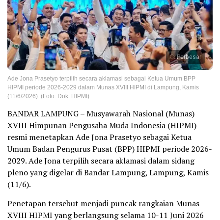
Perbesar
Ade Jona Prasetyo terpilih secara aklamasi sebagai Ketua Umum BPP
HIPMI periode 2026-2029 dalam Munas XVIII HIPMI di Lampung, Kamis
(11/6/2026). (Foto: Dok. HIPMI)
BANDAR LAMPUNG – Musyawarah Nasional (Munas)
XVIII Himpunan Pengusaha Muda Indonesia (HIPMI)
resmi menetapkan Ade Jona Prasetyo sebagai Ketua
Umum Badan Pengurus Pusat (BPP) HIPMI periode 2026-
2029. Ade Jona terpilih secara aklamasi dalam sidang
pleno yang digelar di Bandar Lampung, Lampung, Kamis
(11/6).
Penetapan tersebut menjadi puncak rangkaian Munas
XVIII HIPMI yang berlangsung selama 10-11 Juni 2026