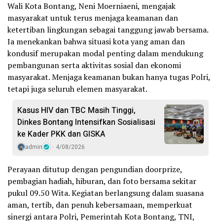
Wali Kota Bontang, Neni Moerniaeni, mengajak
masyarakat untuk terus menjaga keamanan dan
ketertiban lingkungan sebagai tanggung jawab bersama.
Ia menekankan bahwa situasi kota yang aman dan
kondusif merupakan modal penting dalam mendukung
pembangunan serta aktivitas sosial dan ekonomi
masyarakat. Menjaga keamanan bukan hanya tugas Polri,
tetapi juga seluruh elemen masyarakat.
Kasus HIV dan TBC Masih Tinggi,
Dinkes Bontang Intensifkan Sosialisasi
ke Kader PKK dan GISKA
admin
4/08/2026
Perayaan ditutup dengan pengundian doorprize,
pembagian hadiah, hiburan, dan foto bersama sekitar
pukul 09.50 Wita. Kegiatan berlangsung dalam suasana
aman, tertib, dan penuh kebersamaan, memperkuat
sinergi antara Polri, Pemerintah Kota Bontang, TNI,