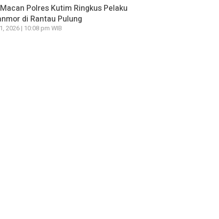
Macan Polres Kutim Ringkus Pelaku
nmor di Rantau Pulung
21, 2026 | 10:08 pm WIB