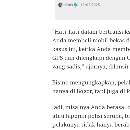
admin
11/02/2025
“Hati-hati dalam bertransak
Anda membeli mobil bekas d
kasus ini, ketika Anda membe
GPS dan dilengkapi dengan GP
yang sadis,” ujarnya, dilansir
Bismo mengungkapkan, pelak
hanya di Bogor, tapi juga d
Jadi, misalnya Anda berasal 
atau laporan polisi serupa, 
pelakunya tidak hanya beraks