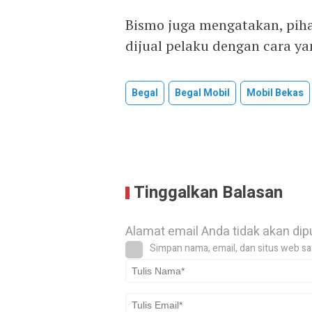
Bismo juga mengatakan, piha
dijual pelaku dengan cara ya
Begal
Begal Mobil
Mobil Bekas
Tinggalkan Balasan
Alamat email Anda tidak akan dip
Simpan nama, email, dan situs web sa