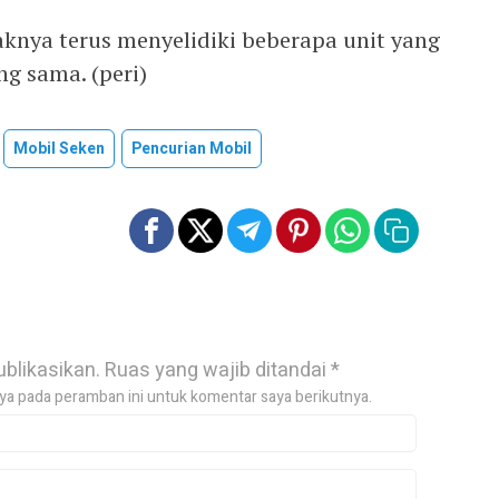
knya terus menyelidiki beberapa unit yang
ng sama. (peri)
Mobil Seken
Pencurian Mobil
ublikasikan.
Ruas yang wajib ditandai
*
ya pada peramban ini untuk komentar saya berikutnya.