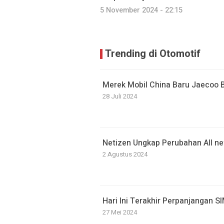
5 November 2024 - 22:15
Trending di Otomotif
Merek Mobil China Baru Jaecoo Ba
28 Juli 2024
Netizen Ungkap Perubahan All 
2 Agustus 2024
Hari Ini Terakhir Perpanjangan S
27 Mei 2024