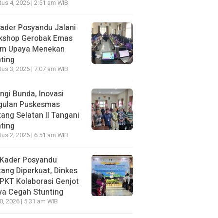
us 4, 2026 | 2:51 am WIB
ader Posyandu Jalani
kshop Gerobak Emas
am Upaya Menekan
ting
us 3, 2026 | 7:07 am WIB
ngi Bunda, Inovasi
gulan Puskesmas
ang Selatan II Tangani
ting
us 2, 2026 | 6:51 am WIB
 Kader Posyandu
ang Diperkuat, Dinkes
PKT Kolaborasi Genjot
ya Cegah Stunting
30, 2026 | 5:31 am WIB