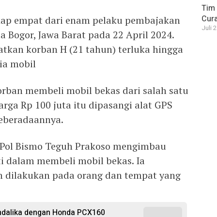
Tim 
Cura
kap empat dari enam pelaku pembajakan
Juli 
a Bogor, Jawa Barat pada 22 April 2024.
tkan korban H (21 tahun) terluka hingga
ia mobil
 korban membeli mobil bekas dari salah satu
arga Rp 100 juta itu dipasangi alat GPS
keberadaannya.
 Pol Bismo Teguh Prakoso mengimbau
ti dalam membeli mobil bekas. Ia
 dilakukan pada orang dan tempat yang
ndalika dengan Honda PCX160