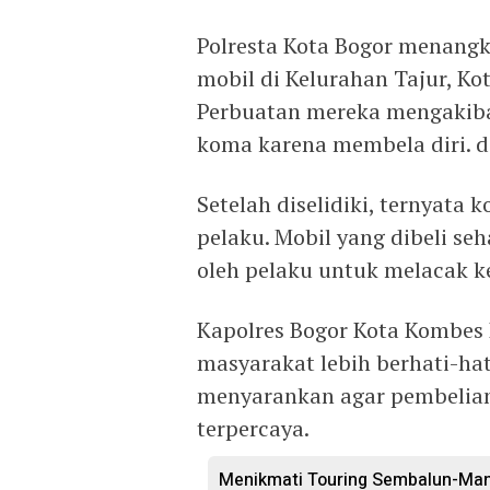
Polresta Kota Bogor menang
mobil di Kelurahan Tajur, Kot
Perbuatan mereka mengakiba
koma karena membela diri. d
Setelah diselidiki, ternyata
pelaku. Mobil yang dibeli seh
oleh pelaku untuk melacak 
Kapolres Bogor Kota Kombes
masyarakat lebih berhati-ha
menyarankan agar pembelian
terpercaya.
Menikmati Touring Sembalun-Ma