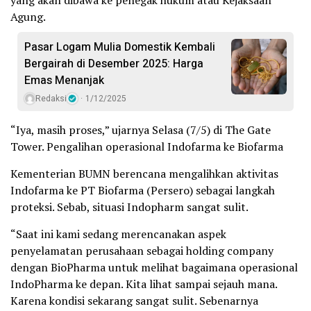
yang akan dibawa ke penegak hukum atau Kejaksaan
Agung.
Pasar Logam Mulia Domestik Kembali
Bergairah di Desember 2025: Harga
Emas Menanjak
Redaksi
1/12/2025
“Iya, masih proses,” ujarnya Selasa (7/5) di The Gate
Tower. Pengalihan operasional Indofarma ke Biofarma
Kementerian BUMN berencana mengalihkan aktivitas
Indofarma ke PT Biofarma (Persero) sebagai langkah
proteksi. Sebab, situasi Indopharm sangat sulit.
“Saat ini kami sedang merencanakan aspek
penyelamatan perusahaan sebagai holding company
dengan BioPharma untuk melihat bagaimana operasional
IndoPharma ke depan. Kita lihat sampai sejauh mana.
Karena kondisi sekarang sangat sulit. Sebenarnya