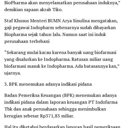
BioPharma akan menyelamatkan perusahaan induknya,”
demikian sapaan akrab Tiko.
Staf Khusus Menteri BUMN Arya Sinulina mengatakan,
gaji pegawai Indopharm sebenarnya sudah dibayarkan
Biopharma sejak tahun lalu. Namun saat ini induk
perusahaan terbebani
“Sekarang mulai kacau karena banyak uang biofarmasi
yang disalurkan ke Indopharma. Ratusan miliar uang
biofarmasi masuk ke Indopharma. Ada batasannya kan,”
ujarnya.
3. BPK menemukan adanya indikasi pidana
Badan Pemeriksa Keuangan (BPK) menemukan adanya
indikasi pidana dalam laporan keuangan PT Indofarma
Tbk dan anak perusahaan sehingga menimbulkan
kerugian sebesar Rp371,83 miliar.
Hal itu diketahui berdasarkan laporan hasil pemeriksaan