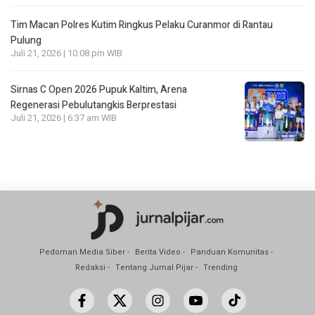
Tim Macan Polres Kutim Ringkus Pelaku Curanmor di Rantau
Pulung
Juli 21, 2026 | 10:08 pm WIB
Sirnas C Open 2026 Pupuk Kaltim, Arena
Regenerasi Pebulutangkis Berprestasi
Juli 21, 2026 | 6:37 am WIB
Pedoman Media Siber
Berita Video
Panduan Komunitas
Redaksi
Tentang Jurnal Pijar
Trending